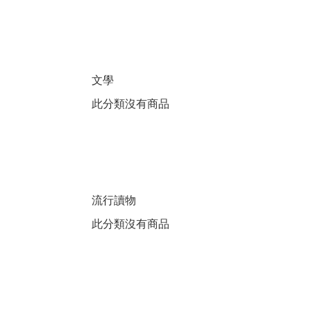
文學
此分類沒有商品
流行讀物
此分類沒有商品