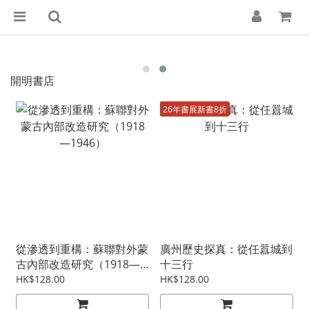
開明書店
26年書展新書8折
從滲透到重構：蘇聯對外蒙
廣州歷史探真：從任囂城到
古內部改造研究（1918—
十三行
1946）
HK$128.00
HK$128.00