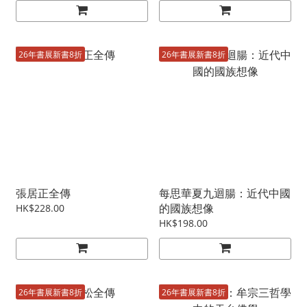
26年書展新書8折
26年書展新書8折
張居正全傳
每思華夏九迴腸：近代中國
的國族想像
HK$228.00
HK$198.00
26年書展新書8折
26年書展新書8折