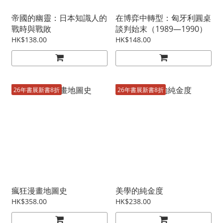
帝國的幽靈：日本知識人的
在博弈中轉型：匈牙利圓桌
戰時與戰敗
談判始末（1989—1990）
HK$138.00
HK$148.00
26年書展新書8折
26年書展新書8折
瘋狂漫畫地圖史
美學的純金度
HK$358.00
HK$238.00