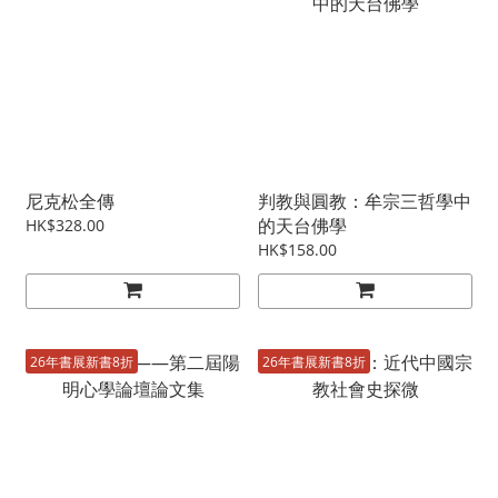
尼克松全傳
判教與圓教：牟宗三哲學中
的天台佛學
HK$328.00
HK$158.00
26年書展新書8折
26年書展新書8折