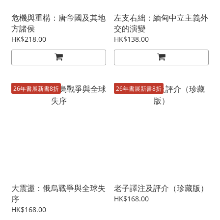
危機與重構：唐帝國及其地
左支右絀：緬甸中立主義外
方諸侯
交的演變
HK$218.00
HK$138.00
26年書展新書8折
26年書展新書8折
大震盪：俄烏戰爭與全球失
老子譯注及評介（珍藏版）
序
HK$168.00
HK$168.00