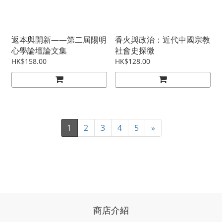
返本與開新——第二屆陽明
香火與政治：近代中國宗教
心學論壇論文集
社會史探微
HK$158.00
HK$128.00
1
2
3
4
5
»
商店介紹