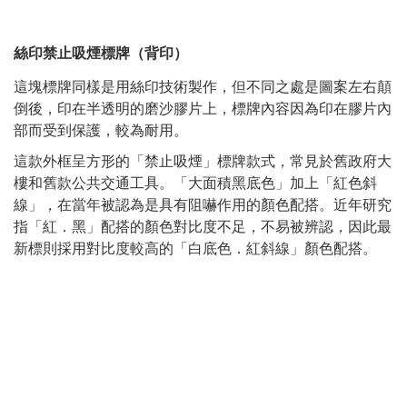
絲印禁止吸煙標牌（背印）
這塊標牌同樣是用絲印技術製作，但不同之處是圖案左右顛
倒後，印在半透明的磨沙膠片上，標牌內容因為印在膠片內
部而受到保護，較為耐用。
這款外框呈方形的「禁止吸煙」標牌款式，常見於舊政府大
樓和舊款公共交通工具。「大面積黑底色」加上「紅色斜
線」，在當年被認為是具有阻嚇作用的顏色配搭。近年研究
指「紅．黑」配搭的顏色對比度不足，不易被辨認，因此最
新標則採用對比度較高的「白底色．紅斜線」顏色配搭。