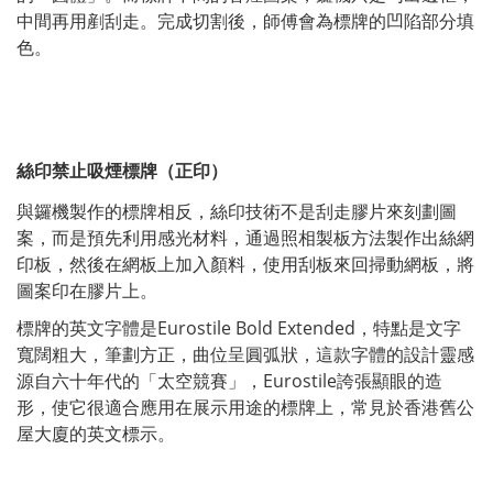
中間再用剷刮走。完成切割後，師傅會為標牌的凹陷部分填
色。
絲印禁止吸煙標牌（正印）
與鑼機製作的標牌相反，絲印技術不是刮走膠片來刻劃圖
案，而是預先利用感光材料，通過照相製板方法製作出絲網
印板，然後在網板上加入顏料，使用刮板來回掃動網板，將
圖案印在膠片上。
標牌的英文字體是Eurostile Bold Extended，特點是文字
寬闊粗大，筆劃方正，曲位呈圓弧狀，這款字體的設計靈感
源自六十年代的「太空競賽」，Eurostile誇張顯眼的造
形，使它很適合應用在展示用途的標牌上，常見於香港舊公
屋大廈的英文標示。