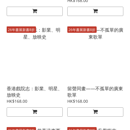
HK$168.00
26年書展新書8折
26年書展新書8折
香港戲院志：影業、明星、
留聲同畫——不孤單的廣東
放映史
歌單
HK$168.00
HK$168.00