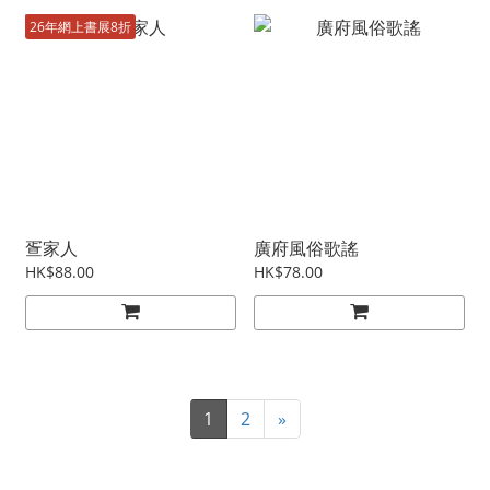
26年網上書展8折
疍家人
廣府風俗歌謠
HK$88.00
HK$78.00
1
2
»