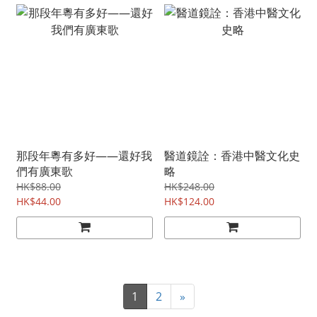
那段年粵有多好——還好我
醫道鏡詮：香港中醫文化史
們有廣東歌
略
HK$88.00
HK$248.00
HK$44.00
HK$124.00
1
2
»