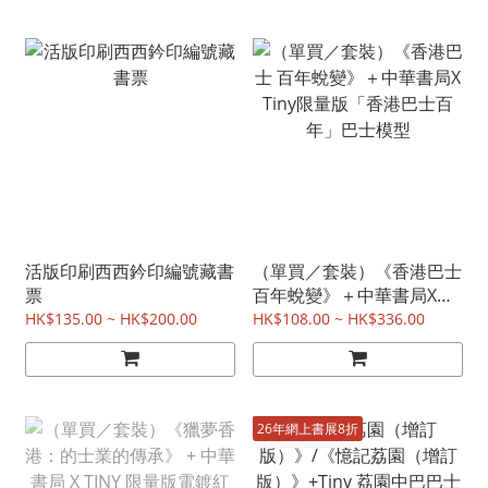
活版印刷西西鈐印編號藏書
（單買／套裝）《香港巴士
票
百年蛻變》＋中華書局X
Tiny限量版「香港巴士百
HK$135.00 ~ HK$200.00
HK$108.00 ~ HK$336.00
年」巴士模型
26年網上書展8折