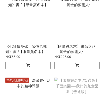
《七師傅愛你—師傅乜都
【限量簽名本】畫師之路
知》書 /【限量簽名本】
──黃金的藝術人生
HK$88.00
HK$298.00
26年網上書展8折