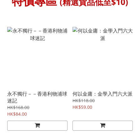
特價專區
(精選貨品低至$10)
永不獨行－－香港利物浦球
何以金庸：金學入門六大派
迷記
HK$118.00
HK$59.00
HK$168.00
HK$84.00