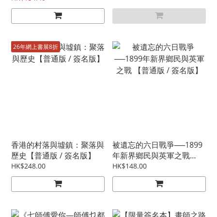
26年網上書展8折
香港的村落與墟鎮：聚落與
被遺忘的六日戰爭──1899
歷史【普通版 / 簽名版】
年新界鄉民與英軍之戰
【普通版 / 簽名版】
HK$248.00
HK$148.00