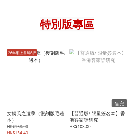
特別版專區
26年網上書展8折
售完
女媧氏之遺孽（復刻版毛邊
【普通版/ 限量簽名本】香
本）
港客家話研究
HK$168.00
HK$108.00
HK$134.40