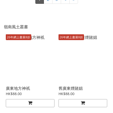
嶺南風土叢書
26年網上書展8折
26年網上書展8折
廣東地方神祇
舊廣東煙賭娼
HK$88.00
HK$88.00