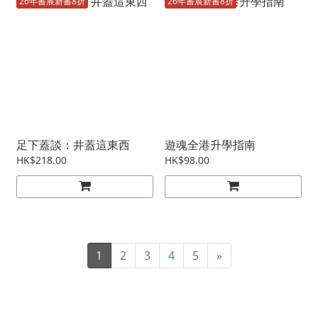
26年書展新書8折
26年書展新書8折
足下蓋談：井蓋這東西
遊魂全港升學指南
HK$218.00
HK$98.00
1
2
3
4
5
»