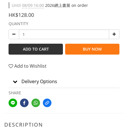
Until
08/09 16:00
2026網上書展 on order
HK$128.00
QUANTITY
ADD TO CART
BUY NOW
Add to Wishlist
Delivery Options
SHARE
DESCRIPTION