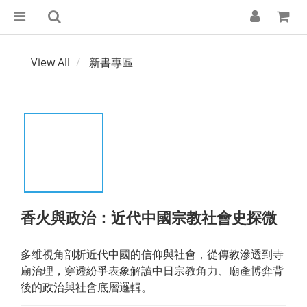
View All
新書專區
香火與政治：近代中國宗教社會史探微
多维視角剖析近代中國的信仰與社會，從傳教滲透到寺
廟治理，穿透紛爭表象解讀中日宗教角力、廟產博弈背
後的政治與社會底層邏輯。