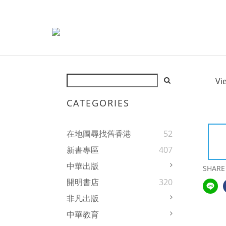
Vi
CATEGORIES
在地圖尋找舊香港
52
新書專區
407
中華出版
SHARE
開明書店
320
非凡出版
中華教育