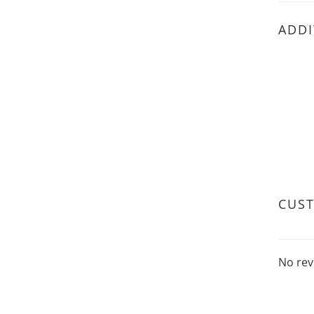
ADDI
CUS
No rev