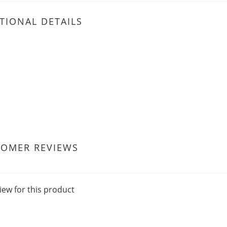
TIONAL DETAILS
TOMER REVIEWS
iew for this product