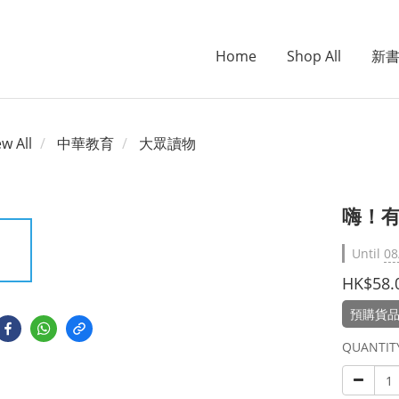
Home
Shop All
新
ew All
中華教育
大眾讀物
嗨！
Until
08
HK$58.
預購貨品
QUANTIT