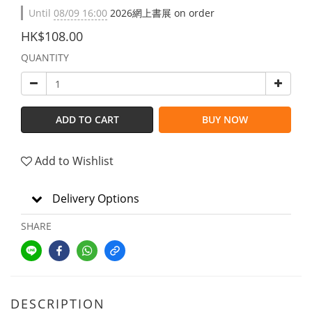
Until
08/09 16:00
2026網上書展 on order
HK$108.00
QUANTITY
ADD TO CART
BUY NOW
Add to Wishlist
Delivery Options
SHARE
DESCRIPTION