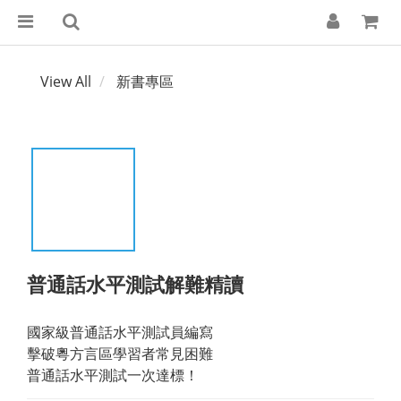
View All
新書專區
普通話水平測試解難精讀
國家級普通話水平測試員編寫
擊破粵方言區學習者常見困難
普通話水平測試一次達標！