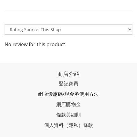
No review for this product
商店介紹
登記會員
網店優惠碼/現金劵使用方法
網店購物金
條款與細則
個人資料（隱私）條款