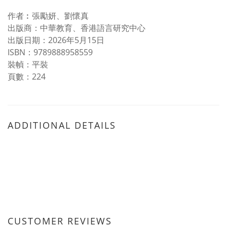
作者︰張勵妍、劉懷真
出版商：中華教育、香港語言研究中心
出版日期：2026年5月15日
ISBN：9789888958559
裝幀：平裝
頁數：224
ADDITIONAL DETAILS
CUSTOMER REVIEWS