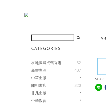
Vi
CATEGORIES
在地圖尋找舊香港
52
新書專區
407
中華出版
SHARE
開明書店
320
非凡出版
中華教育