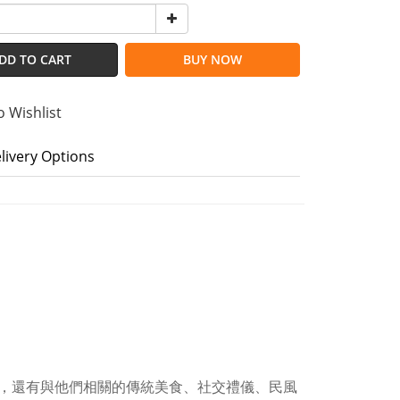
DD TO CART
BUY NOW
o Wishlist
livery Options
，還有與他們相關的傳統美食、社交禮儀、民風