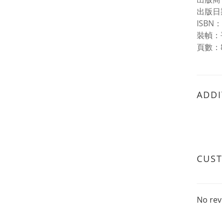
出版日期
ISBN：
裝幀：
頁數：
ADDI
CUS
No rev