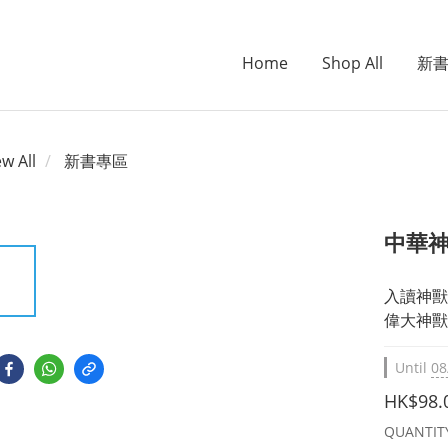
Home
Shop All
新
ew All
新書專區
中華
入讀神獸
偉大神獸
Until
08
HK$98.
QUANTIT