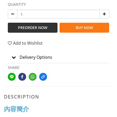
QUANTITY
PREORDER NOW
BUY NOW
Add to Wishlist
Delivery Options
SHARE
DESCRIPTION
內容簡介