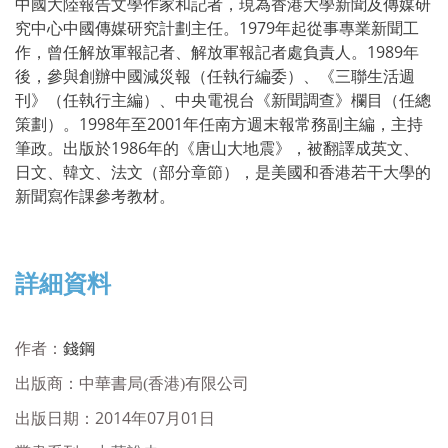
中國大陸報告文學作家和記者，現為香港大學新聞及傳媒研
究中心中國傳媒研究計劃主任。1979年起從事專業新聞工
作，曾任解放軍報記者、解放軍報記者處負責人。1989年
後，參與創辦中國減災報（任執行編委）、《三聯生活週
刊》（任執行主編）、中央電視台《新聞調查》欄目（任總
策劃）。1998年至2001年任南方週末報常務副主編，主持
筆政。出版於1986年的《唐山大地震》，被翻譯成英文、
日文、韓文、法文（部分章節），是美國和香港若干大學的
新聞寫作課參考教材。
詳細資料
作者：
錢鋼
出版商：
中華書局(香港)有限公司
出版日期：2014年07月01日