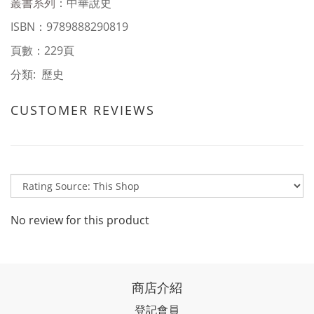
叢書系列
：中華說史
ISBN
：
9789888290819
頁數：229頁
分類: 歷史
CUSTOMER REVIEWS
No review for this product
商店介紹
登記會員