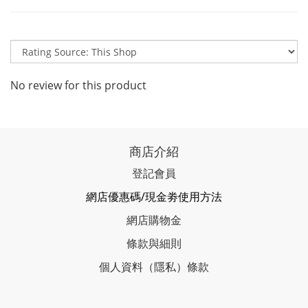
No review for this product
商店介紹
登記會員
網店優惠碼/現金劵使用方法
網店購物金
條款與細則
個人資料（隱私）條款