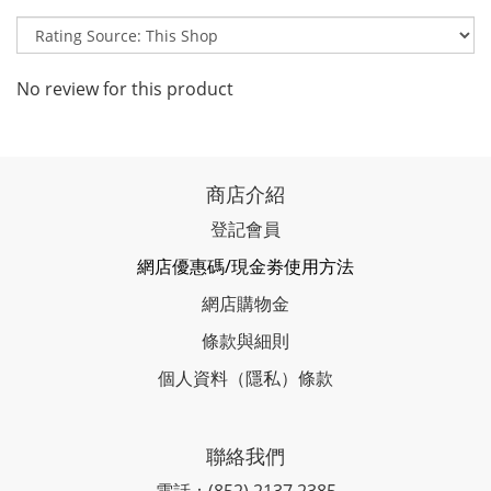
No review for this product
商店介紹
登記會員
網店優惠碼/現金劵使用方法
網店購物金
條款與細則
個人資料（隱私）條款
聯絡我們