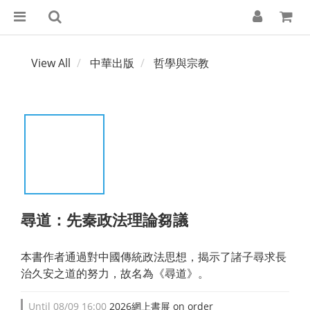
View All
中華出版
哲學與宗教
尋道：先秦政法理論芻議
本書作者通過對中國傳統政法思想，揭示了諸子尋求長
治久安之道的努力，故名為《尋道》。
Until
08/09 16:00
2026網上書展 on order