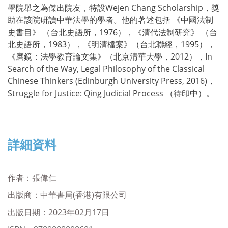
學院舉之為傑出院友，特設Wejen Chang Scholarship，獎
助在該院研讀中華法學的學者。他的著述包括 《中國法制
史書目》 （台北史語所，1976），《清代法制研究》 （台
北史語所，1983），《明清檔案》（台北聯經，1995），
《磨鏡：法學教育論文集》（北京清華大學，2012），In
Search of the Way, Legal Philosophy of the Classical
Chinese Thinkers (Edinburgh University Press, 2016)，
Struggle for Justice: Qing Judicial Process （待印中）。
詳細資料
作者：張偉仁
出版商：中華書局(香港)有限公司
出版日期：2023年02月17日