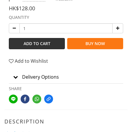
HK$128.00
QUANTITY
ADD TO CART
BUY NOW
Add to Wishlist
Delivery Options
SHARE
DESCRIPTION