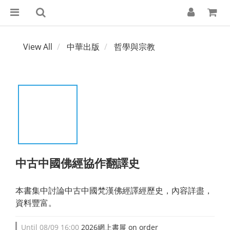
View All
中華出版
哲學與宗教
中古中國佛經協作翻譯史
本書集中討論中古中國梵漢佛經譯經歷史，內容詳盡，
資料豐富。
Until
08/09 16:00
2026網上書展 on order