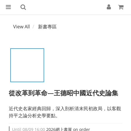
View All
新書專區
從改革到革命—王德昭中國近代史論集
近代史名家經典回歸，深入剖析清末民初政局，以客觀
持平之論分析史學要點。
Until
08/09 16:00
2026網上書展 on order