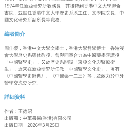
1974年任新亞研究所教務長；其後轉到香港中文大學聯合
書院，並擔任香港中文大學歷史系系主任、文學院院長、中
國文化研究所副所長等職務。
編者簡介
周佳榮，香港中文大學文學士，香港大學哲學博士，香港浸
會大學歷史系榮休教授。曾與同事合力為中醫藥學院講授
「中國醫學史」，又於歷史系開設「東亞文化與醫療衛
生」，近來在新亞研究所任教「中國醫學文化史」。著有
《中國醫學史辭典》、《中醫藥一二三》等，並致力於中外
醫學交流史研究。
詳細資料
作者：王德昭
出版商：中華書局(香港)有限公司
出版日期：2026年3月25日