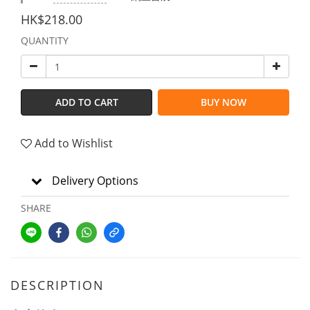
HK$218.00
QUANTITY
ADD TO CART
BUY NOW
Add to Wishlist
Delivery Options
SHARE
DESCRIPTION