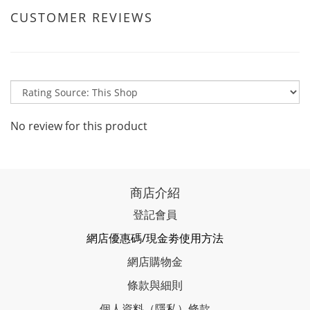
CUSTOMER REVIEWS
No review for this product
商店介紹
登記會員
網店優惠碼/現金劵使用方法
網店購物金
條款與細則
個人資料（隱私）條款