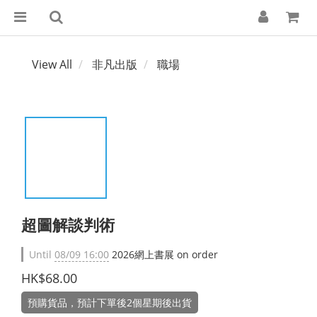
View All
非凡出版
職場
超圖解談判術
Until
08/09 16:00
2026網上書展 on order
HK$68.00
預購貨品，預計下單後2個星期後出貨