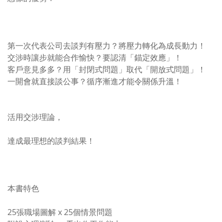
第一次代表公司去談判有壓力？將壓力轉化為成長動力！
交涉時讓步就能合作愉快？要認清「錨定效應」！
客戶意見多多？用「封閉式問題」取代「開放式問題」！
一開會就直接談公事？循序漸進才能令關係升溫！
活用交涉理論，
達成最理想的談判結果！
本書特色
25張職場圖解 x 25個情景問題