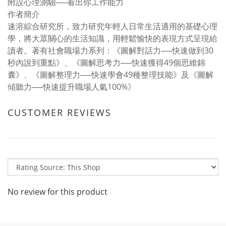
附設心理測驗──看出你工作能力
作者簡介
速溶綜合研究所，致力研究年輕人日常生活適用的基礎心理
學，將大眾關心的生活知識，用輕鬆愉快的表現方式呈現給
讀者。著有社會職場力系列：《圖解對話力──快速做到30
秒內說到重點》、《圖解思考力──快速獲得49個思維錦
囊》、《圖解整理力──快速學會49種整理技能》及《圖解
傾聽力──快速提升職場人氣100%》
CUSTOMER REVIEWS
No review for this product