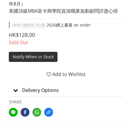
年8月）
美國頂級MBA富卡商學院資深職業規劃顧問詳盡心得
Until
08/09 16:00
2026網上書展 on order
HK$128.00
Sold Out
Notify When in Stock
Add to Wishlist
Delivery Options
SHARE