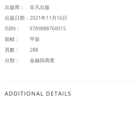
出版商： 非凡出版
出版日期：
2021
年
11
月16日
ISBN
：
9789888760015
裝幀： 平裝
頁數： 288
分類：
金融與商業
ADDITIONAL DETAILS