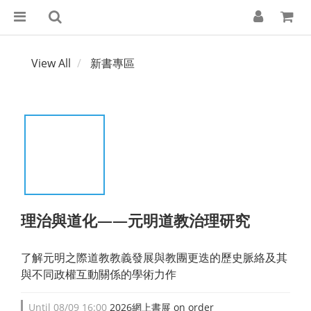
View All
新書專區
理治與道化——元明道教治理研究
了解元明之際道教教義發展與教團更迭的歷史脈絡及其
與不同政權互動關係的學術力作
Until
08/09 16:00
2026網上書展 on order