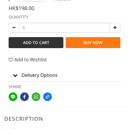
HK$198.00
QUANTITY
ADD TO CART
BUY NOW
Add to Wishlist
Delivery Options
SHARE
DESCRIPTION