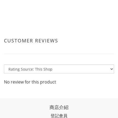
CUSTOMER REVIEWS
No review for this product
商店介紹
登記會員