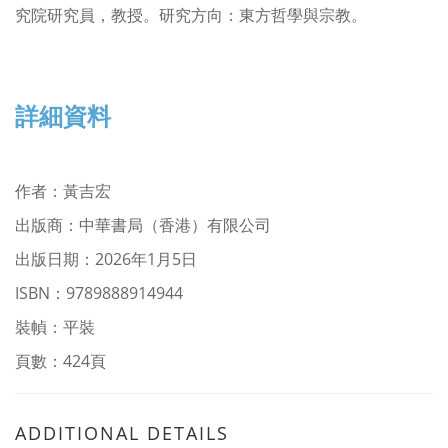
究院研究員，教授。研究方向：東方哲學與宗教。
詳細資料
作者
：
黃吉宏
出版商：中華書局（香港）有限公司
出版日期：2026年1月5日
ISBN：9789888914944
裝幀：平裝
頁數：424頁
ADDITIONAL DETAILS