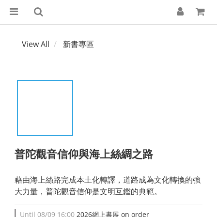
View All
新書專區
普陀觀音信仰與海上絲綢之路
藉由海上絲路完成本土化轉譯，道路成為文化轉換的強
大力量，普陀觀音信仰是文明互鑑的典範。
Until
08/09 16:00
2026網上書展 on order