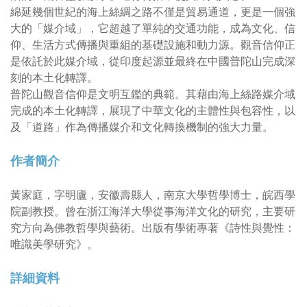
綿延幾個世紀的海上絲綢之路不僅是貿易通道，更是一個強
大的「媒介域」，它超越了單純的交通功能，成為文化、信
仰、生活方式傳播與重組的基礎設施和動力源。觀音信仰正
是依託於此媒介域，從印度起源並最終在中國普陀山完成深
刻的本土化轉譯。
普陀山觀音信仰是文明互鑑的典範。其藉由海上絲路媒介域
完成的本土化轉譯，展現了中華文化的主體性與包容性，以
及「道路」作為傳播媒介和文化轉換機制的強大力量。
作者簡介
黃家庭，字明廬，安徽壽縣人，南京大學哲學博士，皖西學
院副教授。曾在浙江海洋大學從事海洋文化的研究，主要研
究方向為佛教哲學與藝術。出版有學術專著《詩性與覺性：
唯識美學研究》。
詳細資料