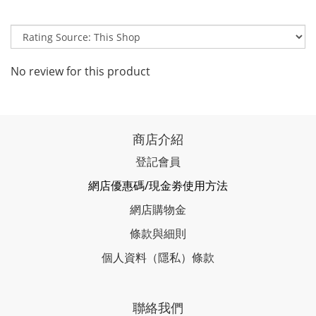
No review for this product
商店介紹
登記會員
網店優惠碼/現金劵使用方法
網店購物金
條款與細則
個人資料（隱私）條款
聯絡我們