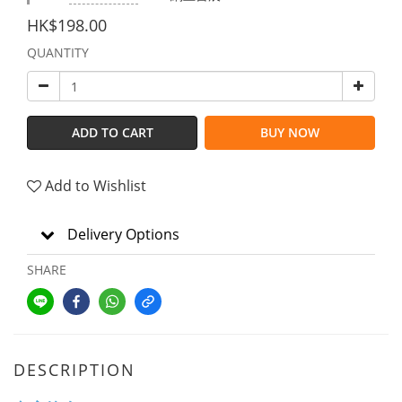
HK$198.00
QUANTITY
ADD TO CART
BUY NOW
Add to Wishlist
Delivery Options
SHARE
DESCRIPTION