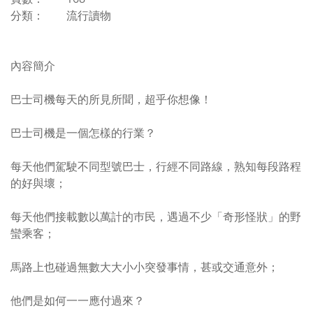
分類： 流行讀物
內容簡介
巴士司機每天的所見所聞，超乎你想像！
巴士司機是一個怎樣的行業？
每天他們駕駛不同型號巴士，行經不同路線，熟知每段路程
的好與壞；
每天他們接載數以萬計的巿民，遇過不少「奇形怪狀」的野
蠻乘客；
馬路上也碰過無數大大小小突發事情，甚或交通意外；
他們是如何一一應付過來？