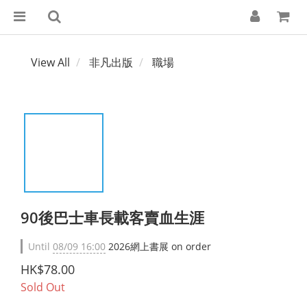
View All
非凡出版
職場
90後巴士車長載客賣血生涯
Until
08/09 16:00
2026網上書展 on order
HK$78.00
Sold Out