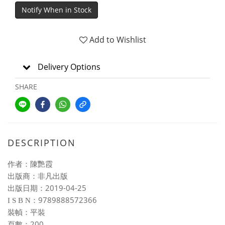
Notify When in Stock
Add to Wishlist
Delivery Options
SHARE
DESCRIPTION
作者：陳艷霞
出版商：非凡出版
2019-04-25
出版日期：
9789888572366
I S B N
：
裝幀：平裝
200
頁數：