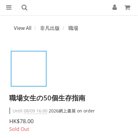
View All
非凡出版
職場
職場女生の50個生存指南
Until
08/09 16:00
2026網上書展 on order
HK$78.00
Sold Out