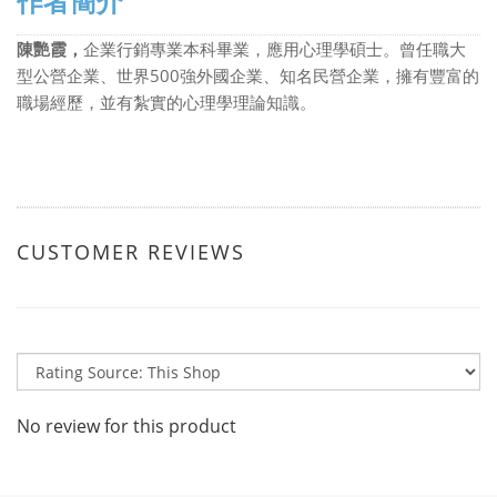
作者簡介
陳艷霞，
企業行銷專業本科畢業，應用心理學碩士。曾任職大
500
型公營企業、世界
強外國企業、知名民營企業，擁有豐富的
職場經歷，並有紮實的心理學理論知識。
CUSTOMER REVIEWS
No review for this product