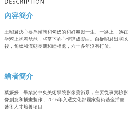
DESCRIPTION
內容簡介
王昭君決心要為漢朝和匈奴的和好奉獻一生。一路上，她在
坐騎上抱着琵琶，將當下的心情譜成樂曲。自從昭君出塞以
後，匈奴和漢朝長期和睦相處，六十多年沒有打仗。
繪者簡介
葉媛媛，畢業於中央美術學院影像藝術系，主要從事實驗影
像創意和插畫製作，2016年入選文化部國家藝術基金插畫
藝術人才培養項目。