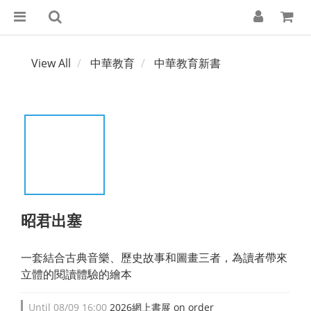
View All
中華教育
中華教育新書
昭君出塞
一套結合古典音樂、歷史故事和圖畫三者，為讀者帶來
立體的閱讀體驗的繪本
Until
08/09 16:00
2026網上書展 on order