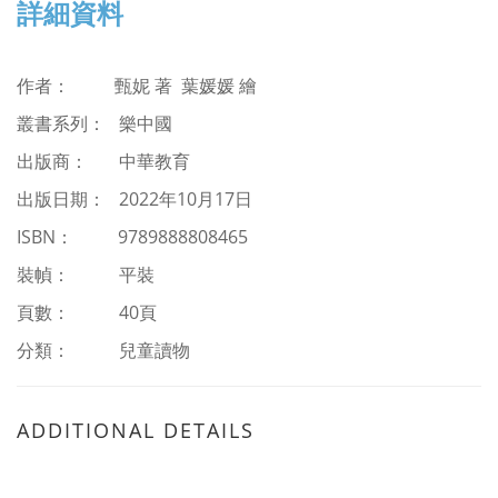
詳細資料
作者： 甄妮 著 葉媛媛 繪
叢書系列： 樂中國
出版商： 中華教育
出版日期： 2022年10月17日
ISBN
：
9789888808465
裝幀： 平裝
頁數： 40頁
分類：
兒童讀物
ADDITIONAL DETAILS