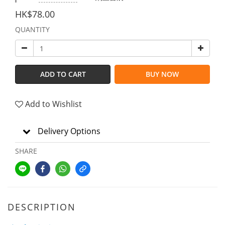
HK$78.00
QUANTITY
ADD TO CART
BUY NOW
Add to Wishlist
Delivery Options
SHARE
DESCRIPTION