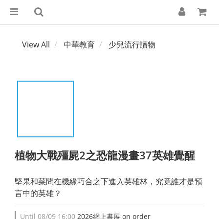
View All
中華教育
少兒流行讀物
植物大戰殭屍2之恐龍漫畫37英雄覺醒
堅果和菜問在機緣巧合之下進入英雄林，究竟誰才是預
言中的英雄？
Until
08/09 16:00
2026網上書展 on order