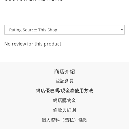
No review for this product
商店介紹
登記會員
網店優惠碼/現金劵使用方法
網店購物金
條款與細則
個人資料（隱私）條款