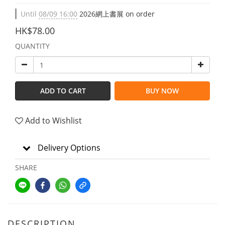
Until
08/09 16:00
2026網上書展 on order
HK$78.00
QUANTITY
ADD TO CART
BUY NOW
Add to Wishlist
Delivery Options
SHARE
DESCRIPTION