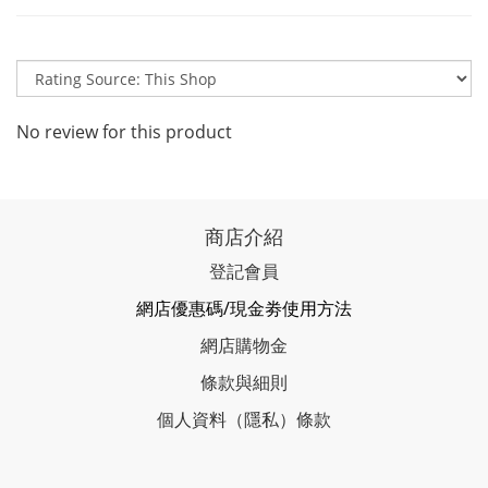
No review for this product
商店介紹
登記會員
網店優惠碼/現金劵使用方法
網店購物金
條款與細則
個人資料（隱私）條款