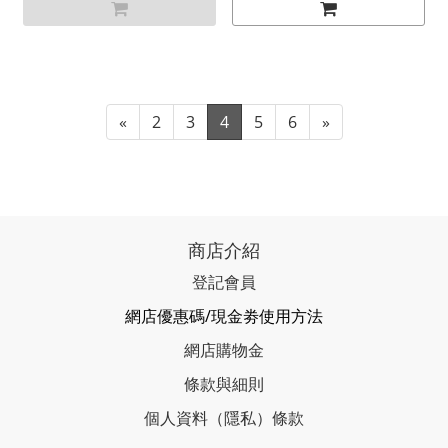
«
2
3
4
5
6
»
商店介紹
登記會員
網店優惠碼/現金劵使用方法
網店購物金
條款與細則
個人資料（隱私）條款