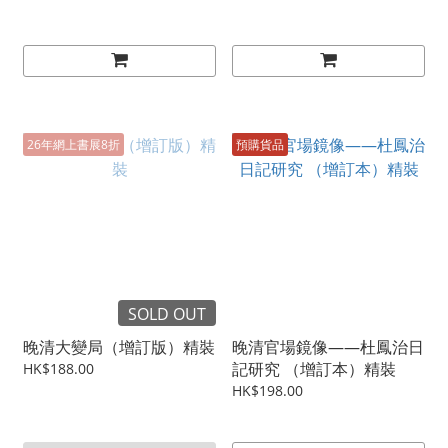
26年網上書展8折
預購貨品
SOLD OUT
晚清大變局（增訂版）精裝
晚清官場鏡像——杜鳳治日
記研究 （增訂本）精裝
HK$188.00
HK$198.00