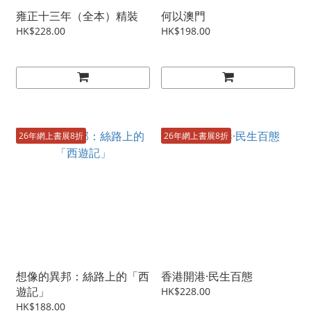
雍正十三年（全本）精裝
何以澳門
HK$228.00
HK$198.00
26年網上書展8折
26年網上書展8折
想像的異邦：絲路上的「西
香港開港·民生百態
遊記」
HK$228.00
HK$188.00