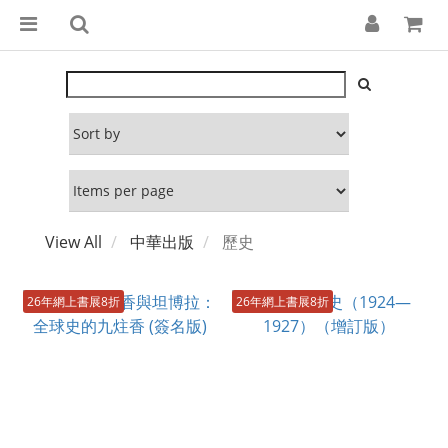
View All
中華出版
歷史
26年網上書展8折
26年網上書展8折