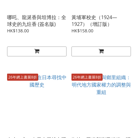
哪吒、龍涎香與坦博拉：全
黃埔軍校史（1924—
球史的九炷香 (簽名版)
1927）（增訂版）
HK$138.00
HK$158.00
26年網上書展8折
26年網上書展8折