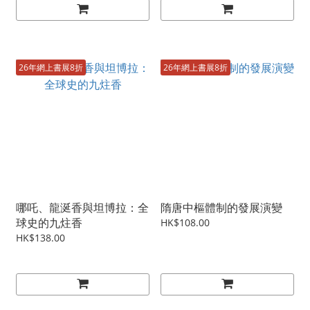
26年網上書展8折
26年網上書展8折
哪吒、龍涎香與坦博拉：全
隋唐中樞體制的發展演變
球史的九炷香
HK$108.00
HK$138.00