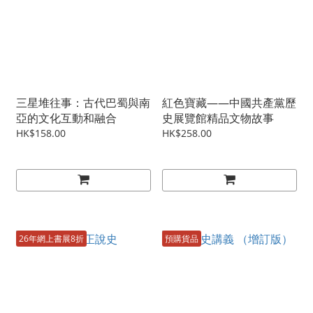
三星堆往事：古代巴蜀與南
紅色寶藏——中國共產黨歷
亞的文化互動和融合
史展覽館精品文物故事
HK$158.00
HK$258.00
26年網上書展8折
預購貨品