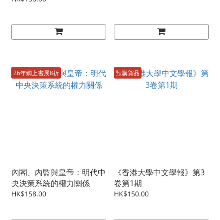
26年網上書展8折
預購貨品
內閣、內監與皇帝：明代中
《香港大學中文學報》第3
央決策系統的權力關係
卷第1期
HK$158.00
HK$150.00