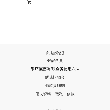
商店介紹
登記會員
網店優惠碼/現金劵使用方法
網店購物金
條款與細則
個人資料（隱私）條款