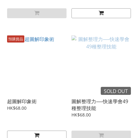
預購貨品
SOLD OUT
超圖解印象術
圖解整理力──快速學會49
種整理技能
HK$68.00
HK$68.00