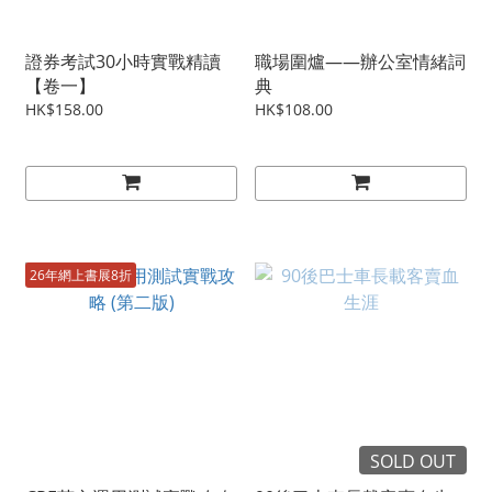
證券考試30小時實戰精讀
職場圍爐——辦公室情緒詞
【卷一】
典
HK$158.00
HK$108.00
26年網上書展8折
SOLD OUT