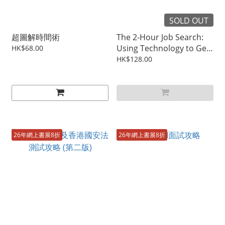
SOLD OUT
超圖解時間術
The 2-Hour Job Search:
Using Technology to Get
HK$68.00
the Right Job Faster
HK$128.00
26年網上書展8折
26年網上書展8折