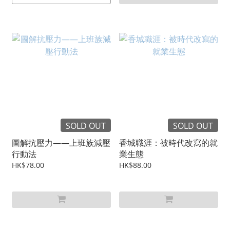
SOLD OUT
SOLD OUT
圖解抗壓力——上班族減壓
香城職涯：被時代改寫的就
行動法
業生態
HK$78.00
HK$88.00