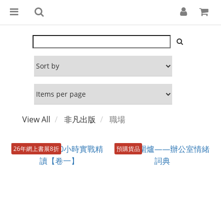
View All
非凡出版
職場
26年網上書展8折
預購貨品