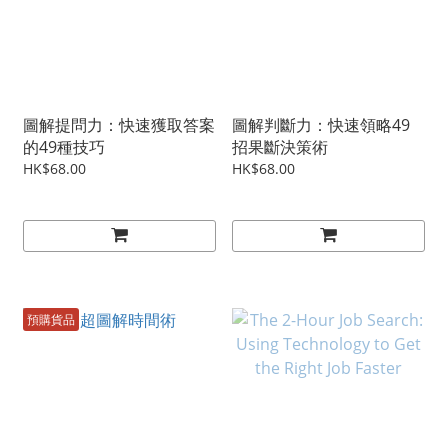
圖解提問力：快速獲取答案
圖解判斷力：快速領略49
的49種技巧
招果斷決策術
HK$68.00
HK$68.00
預購貨品