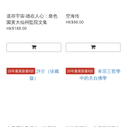
道存宇宙‧德在人心：嗇色
空海传
園黃大仙祠監院文集
HK$88.00
HK$188.00
26年書展新書8折
26年書展新書8折