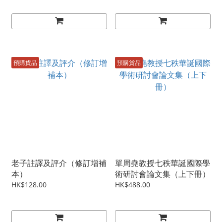
預購貨品
預購貨品
老子註譯及評介（修訂增補
單周堯教授七秩華誕國際學
本）
術研討會論文集（上下冊）
HK$128.00
HK$488.00