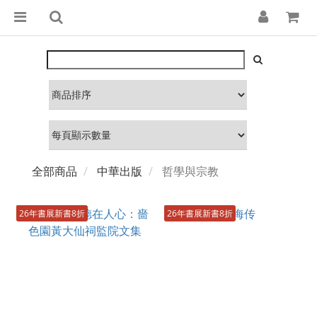
全部商品
中華出版
哲學與宗教
26年書展新書8折
26年書展新書8折