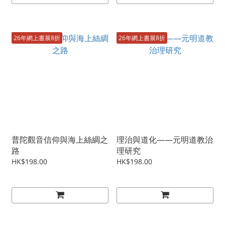
26年網上書展8折
26年網上書展8折
普陀觀音信仰與海上絲綢之
理治與道化——元明道教治
路
理研究
HK$198.00
HK$198.00