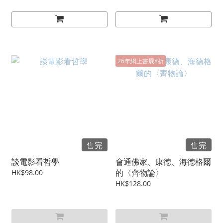
26年網上書展8折
售完
售完
談電影看哲學
會通佛家、康德、海德格爾
的〈齊物論〉
HK$98.00
HK$128.00