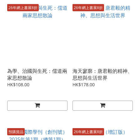
26年網上書展8折
26年網上書展8折
為學、治國與生死：儒道兩
海天寥廓：唐君毅的精神、
家思想散論
思想與生活世界
HK$108.00
HK$178.00
預購貨品
26年網上書展8折