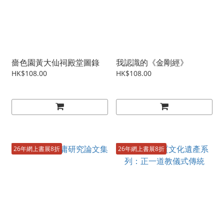
嗇色園黃大仙祠殿堂圖錄
我認識的《金剛經》
HK$108.00
HK$108.00
26年網上書展8折
26年網上書展8折