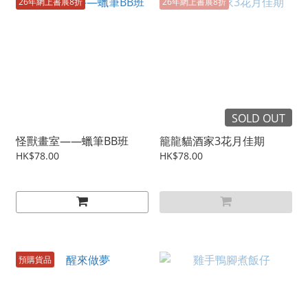
26年網上書展8折
26年網上書展8折
SOLD OUT
怪獸畫室——蠟筆BB班
籠龍貓酒家3花月佳期
HK$78.00
HK$78.00
預購貨品