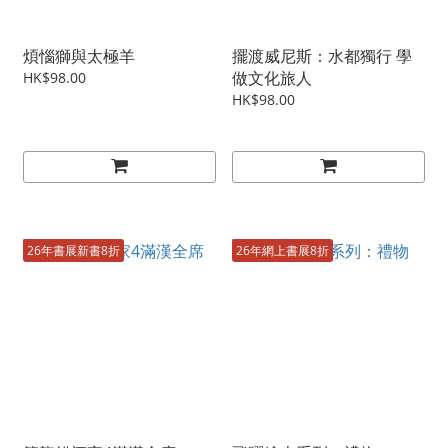
煩惱獅與太極羊
擺渡威尼斯：水都獨行 學
做文化旅人
HK$98.00
HK$98.00
26年書展新書8折
26年網上書展8折