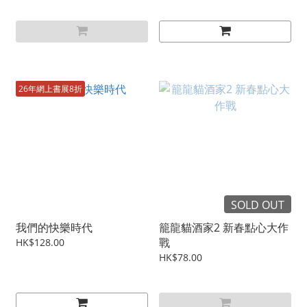
26年網上書展8折
SOLD OUT
我們的快樂時代
籠龍貓酒家2 新春點心大作
戰
HK$128.00
HK$78.00