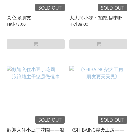
SOLD OUT
SOLD OUT
真心膠朋友
大大與小妹：拍拖嗰味嘢
HK$78.00
HK$88.00
SOLD OUT
SOLD OUT
歡迎入住小豆丁花園——浪
《SHIBAINC柴犬工房——