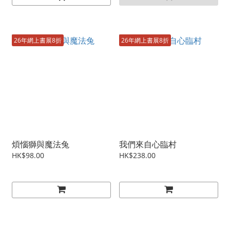
26年網上書展8折
26年網上書展8折
煩惱獅與魔法兔
我們來自心臨村
HK$98.00
HK$238.00