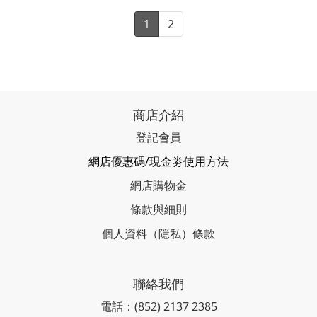
1
2
商店介紹
登記會員
網店優惠碼/現金劵使用方法
網店購物金
條款與細則
個人資料（隱私）條款
聯絡我們
電話：(852) 2137 2385