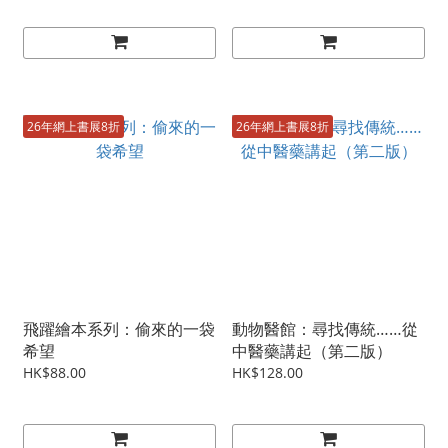
26年網上書展8折
26年網上書展8折
飛躍繪本系列：偷來的一袋
動物醫館：尋找傳統……從
希望
中醫藥講起（第二版）
HK$88.00
HK$128.00