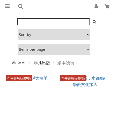
View All
非凡出版
繪本讀物
26年書展新書8折
26年書展新書8折