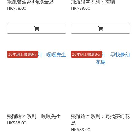
籠龍貓酒家4滿漢全席
飛躍繪本系列：禮物
HK$78.00
HK$88.00
26年網上書展8折
26年網上書展8折
飛躍繪本系列：嘎嘎先生
飛躍繪本系列：尋找夢幻花
島
HK$88.00
HK$88.00