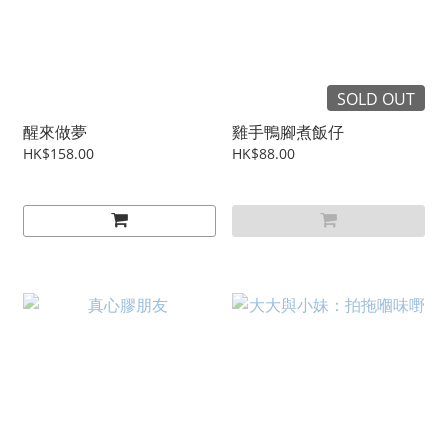
SOLD OUT
醒來做夢
雞手鴨腳煮飯仔
HK$158.00
HK$88.00