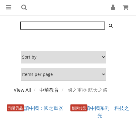
View All
中華教育
國之重器 航天之路
預購貨品
預購貨品