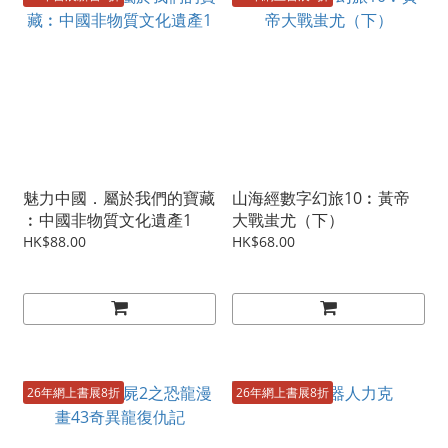
魅力中國．屬於我們的寶藏
山海經數字幻旅10︰黃帝
︰中國非物質文化遺產1
大戰蚩尤（下）
HK$88.00
HK$68.00
26年網上書展8折
26年網上書展8折