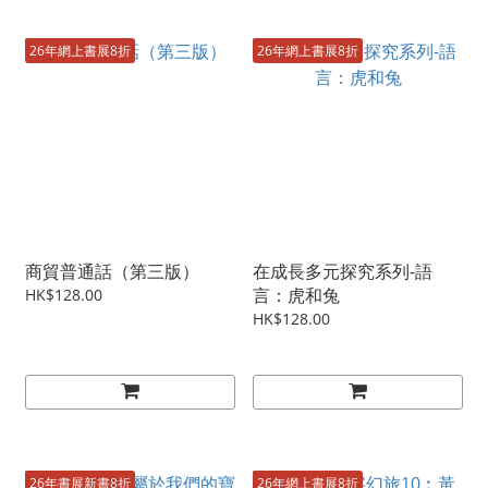
26年網上書展8折
26年網上書展8折
商貿普通話（第三版）
在成長多元探究系列-語
言：虎和兔
HK$128.00
HK$128.00
26年書展新書8折
26年網上書展8折