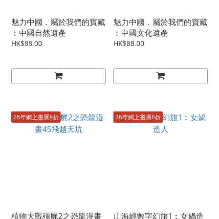
魅力中國．屬於我們的寶藏
魅力中國．屬於我們的寶藏
︰中國自然遺產
︰中國文化遺產
HK$88.00
HK$88.00
26年網上書展8折
26年網上書展8折
植物大戰殭屍2之恐龍漫畫
山海經數字幻旅1︰女媧造