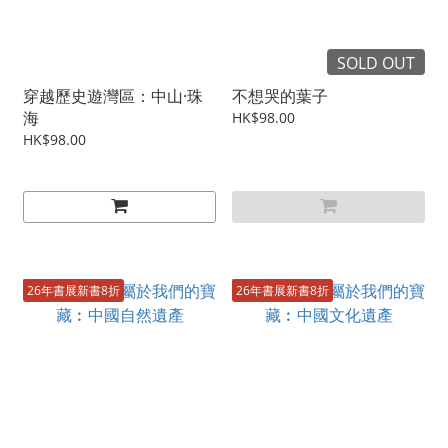
SOLD OUT
穿越歷史遊灣區：中山·珠
不想哭的葉子
海
HK$98.00
HK$98.00
26年書展新書8折
26年書展新書8折