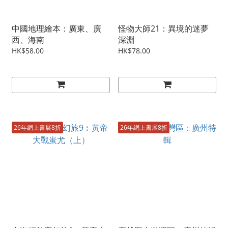
中國地理繪本：廣東、廣
怪物大師21：異境的迷夢
西、海南
深淵
HK$58.00
HK$78.00
26年網上書展8折
26年網上書展8折