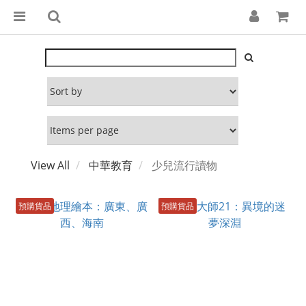
View All
中華教育
少兒流行讀物
預購貨品
預購貨品