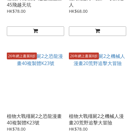
45飛越天坑
人
HK$78.00
HK$68.00
26年網上書展8折
26年網上書展8折
植物大戰殭屍2之恐龍漫畫
植物大戰殭屍2之機械人漫
40複製體K23號
畫20荒野追擊大冒險
HK$78.00
HK$78.00