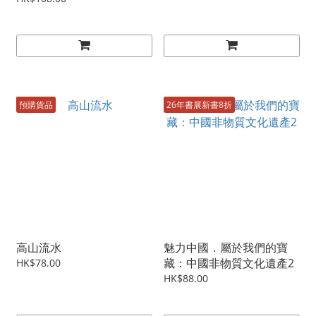
預購貨品
26年書展新書8折
高山流水
魅力中國．屬於我們的寶
藏：中國非物質文化遺產2
HK$78.00
HK$88.00