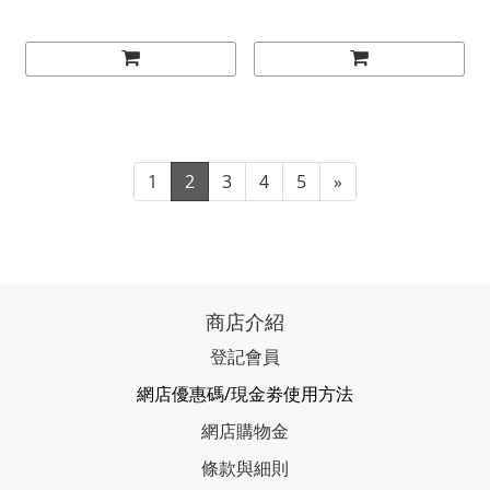
1
2
3
4
5
»
商店介紹
登記會員
網店優惠碼/現金劵使用方法
網店購物金
條款與細則