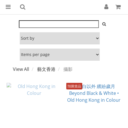
View All
藝文香港
攝影
預購貨品