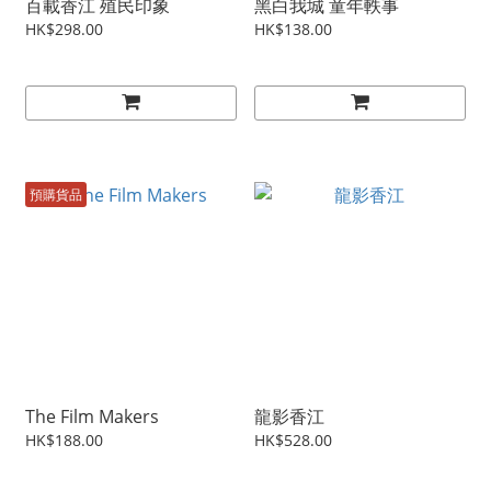
百載香江 殖民印象
黑白我城 童年軼事
HK$298.00
HK$138.00
預購貨品
The Film Makers
龍影香江
HK$188.00
HK$528.00