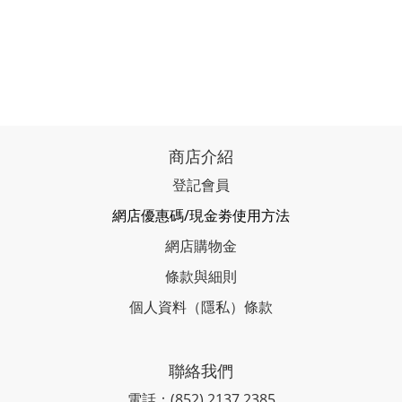
商店介紹
登記會員
網店優惠碼/現金劵使用方法
網店購物金
條款與細則
個人資料（隱私）條款
聯絡我們
電話：(852) 2137 2385