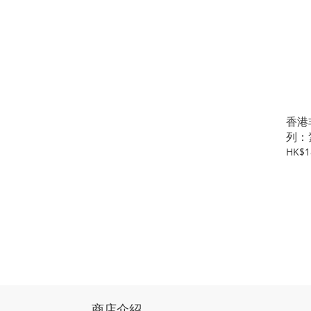
香港
列：
HK$1
商店介紹