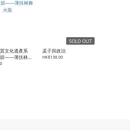
SOLD OUT
質文化遺產系
孟子與政治
節——薄扶林舞
HK$138.00
0