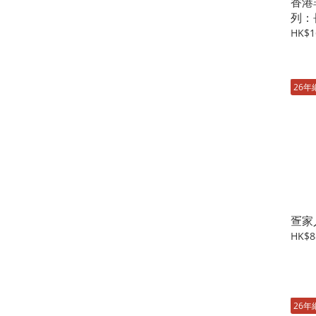
香港
列：
HK$1
26年
疍家
HK$8
26年