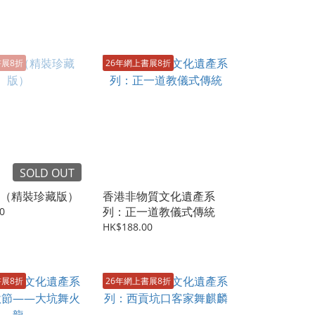
書展8折
26年網上書展8折
SOLD OUT
（精裝珍藏版）
香港非物質文化遺產系
列：正一道教儀式傳統
0
HK$188.00
書展8折
26年網上書展8折