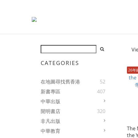
Vi
CATEGORIES
26年
在地圖尋找舊香港
52
新書專區
407
中華出版
開明書店
320
非凡出版
The 
中華教育
the 