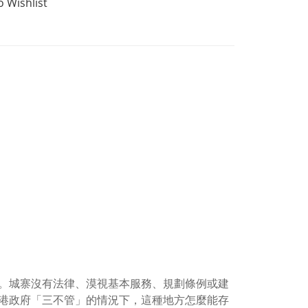
o Wishlist
。城寨沒有法律、漠視基本服務、規劃條例或建
港政府「三不管」的情況下，這種地方怎麼能存