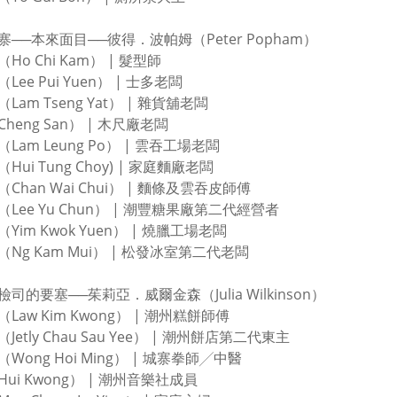
寨──本來面目──彼得．波帕姆（Peter Popham）
Ho Chi Kam） | 髮型師
Lee Pui Yuen） | 士多老闆
Lam Tseng Yat） | 雜貨舖老闆
heng San） | 木尺廠老闆
Lam Leung Po） | 雲吞工場老闆
Hui Tung Choy) | 家庭麵廠老闆
Chan Wai Chui） | 麵條及雲吞皮師傅
Lee Yu Chun） | 潮豐糖果廠第二代經營者
Yim Kwok Yuen） | 燒臘工場老闆
Ng Kam Mui） | 松發冰室第二代老闆
司的要塞──茱莉亞．威爾金森（Julia Wilkinson）
Law Kim Kwong） | 潮州糕餅師傅
Jetly Chau Sau Yee） | 潮州餅店第二代東主
Wong Hoi Ming） | 城寨拳師╱中醫
ui Kwong） | 潮州音樂社成員