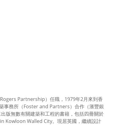
ers Partnership）任職，1979年2月來到香
Foster and Partners）合作（滙豐銀
s，多年來出版無數有關建築和工程的書籍，包括四冊關於
 in Kowloon Walled City。現居英國，繼續設計