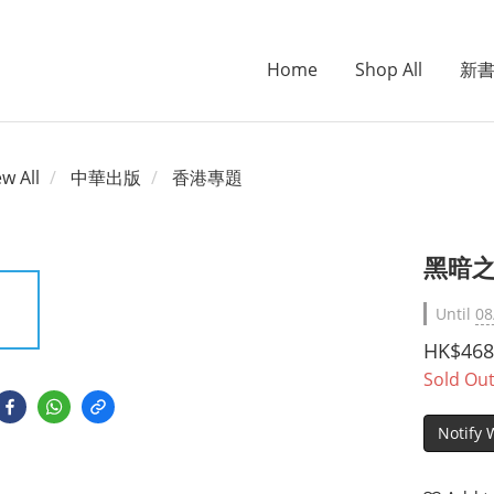
Home
Shop All
新
ew All
中華出版
香港專題
黑暗之
Until
08
HK$468
Sold Ou
Notify 