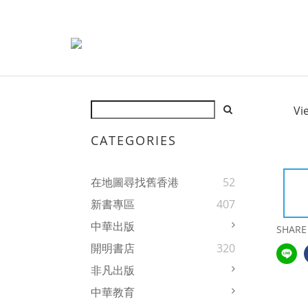
Vi
CATEGORIES
在地圖尋找舊香港
52
新書專區
407
中華出版
SHARE
開明書店
320
非凡出版
中華教育