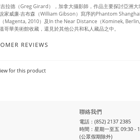
‧吉拉德（Greg Girard），加拿大攝影師，作品主要探討
威廉‧吉布森（William Gibson）寫序的Phantom Shanghai（M
ng（Magenta, 2010）及In the Near Distance（Komine
溫哥華美術館收藏，還見於其他公共和私人藏品之中。
TOMER REVIEWS
iew for this product
聯絡我們
電話：(852) 2137 2385
時間：星期一至五 09:30 - 12:
(公眾假期除外)