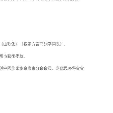
《山歌集》《客家方言同韻字詞表》。
州市藝術學校。
係中國作家協會廣東分會會員、嘉應民俗學會會