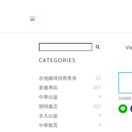
Vi
CATEGORIES
在地圖尋找舊香港
52
新書專區
407
中華出版
SHARE
開明書店
320
非凡出版
中華教育