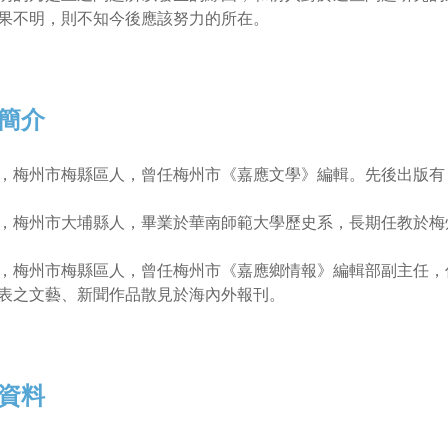
果不明，則不知今後應該努力的所在。
簡介
，梅州市梅縣區人，曾任梅州市《嘉應文學》編輯。先後出版有
，梅州市大埔縣人，畢業於華南師範大學歷史系，長期任教於梅
，梅州市梅縣區人，曾任梅州市《嘉應鄉情報》編輯部副主任，
表之文藝、新聞作品散見於海內外報刊。
資料