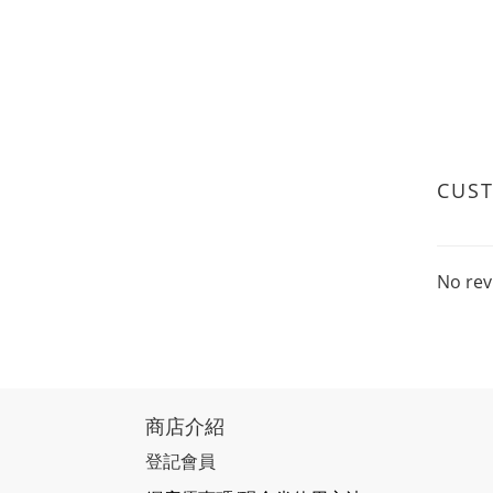
CUS
No rev
商店介紹
登記會員