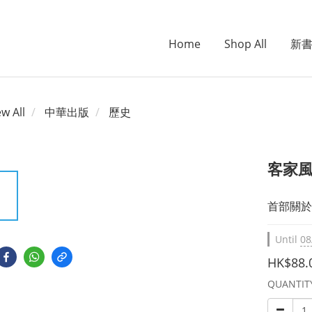
Home
Shop All
新
ew All
中華出版
歷史
客家
首部關於
Until
08
HK$88.
QUANTIT