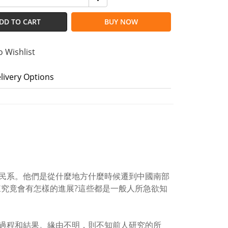
DD TO CART
BUY NOW
o Wishlist
livery Options
民系。他們是從什麼地方什麼時候遷到中國南部
來究竟會有怎樣的進展?這些都是一般人所急欲知
過程和結果。緣由不明，則不知前人研究的所