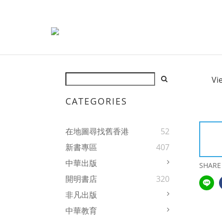
Vi
CATEGORIES
在地圖尋找舊香港
52
新書專區
407
中華出版
SHARE
開明書店
320
非凡出版
中華教育