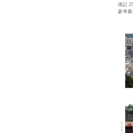
後記 2
參考書目