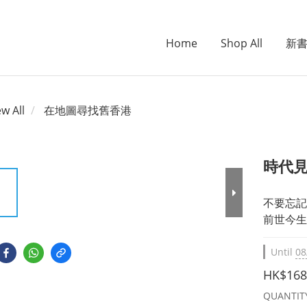
Home
Shop All
新
ew All
在地圖尋找舊香港
時代
不要忘記
前世今生
Until
08
HK$168
QUANTIT