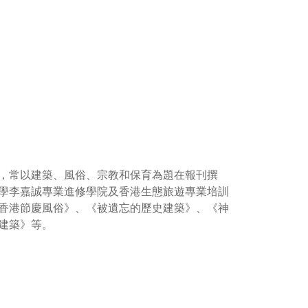
，常以建築、風俗、宗教和保育為題在報刊撰
學李嘉誠專業進修學院及香港生態旅遊專業培訓
香港節慶風俗》、《被遺忘的歷史建築》、《神
建築》等。