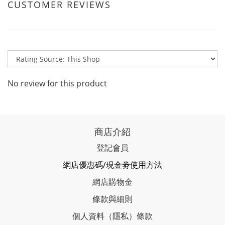
CUSTOMER REVIEWS
No review for this product
商店介紹
登記會員
網店優惠碼/現金劵使用方法
網店購物金
條款與細則
個人資料（隱私）條款