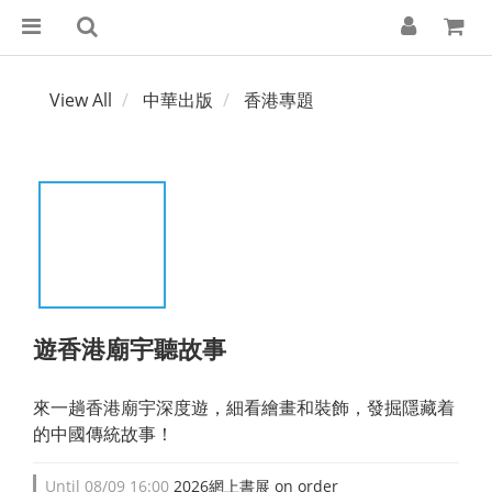
View All
中華出版
香港專題
遊香港廟宇聽故事
來一趟香港廟宇深度遊，細看繪畫和裝飾，發掘隱藏着
的中國傳統故事！
Until
08/09 16:00
2026網上書展 on order