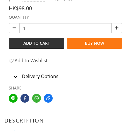
HK$98.00
QUANTITY
ADD TO CART
BUY NOW
Add to Wishlist
Delivery Options
SHARE
DESCRIPTION