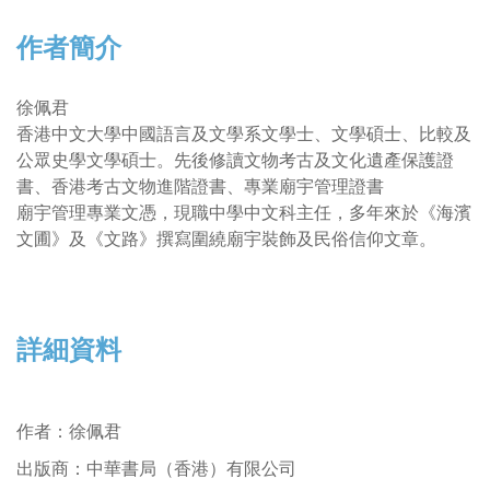
作者簡介
徐佩君
香港中文大學中國語言及文學系文學士、文學碩士、比較及
公眾史學文學碩士。先後修讀文物考古及文化遺產保護證
書、香港考古文物進階證書、專業廟宇管理證書
廟宇管理專業文憑，現職中學中文科主任，多年來於《海濱
文圃》及《文路》撰寫圍繞廟宇裝飾及民俗信仰文章。
詳細資料
作者
：
徐佩君
出版商：中華書局（香港）有限公司