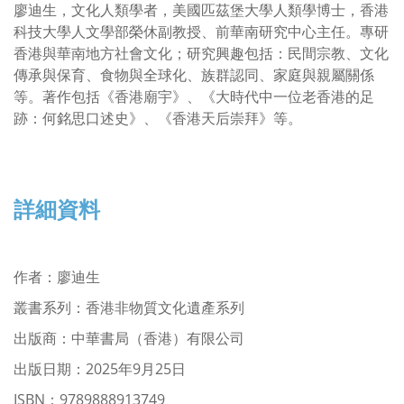
廖迪生，文化人類學者，美國匹茲堡大學人類學博士，香港
科技大學人文學部榮休副教授、前華南研究中心主任。專研
香港與華南地方社會文化；研究興趣包括：民間宗教、文化
傳承與保育、食物與全球化、族群認同、家庭與親屬關係
等。著作包括《香港廟宇》、《大時代中一位老香港的足
跡：何銘思口述史》、《香港天后崇拜》等。
詳細資料
作者
：
廖迪生
叢書系列：香港非物質文化遺產系列
出版商：中華書局（香港）有限公司
出版日期：2025年9月25日
ISBN：9789888913749