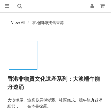
View All
在地圖尋找舊香港
香港非物質文化遺產系列：大澳端午龍
舟遊涌
大澳棚屋、漁業發展與變遷、社區儀式、端午龍舟遊涌
細節，一一在本書披露。