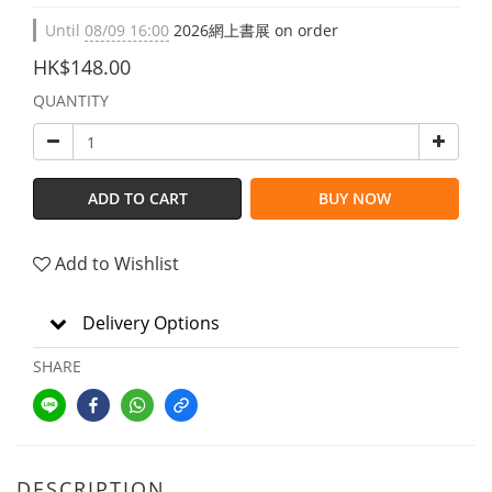
Until
08/09 16:00
2026網上書展 on order
HK$148.00
QUANTITY
ADD TO CART
BUY NOW
Add to Wishlist
Delivery Options
SHARE
DESCRIPTION