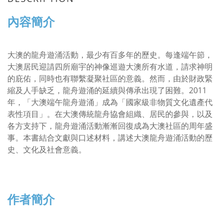
內容簡介
大澳的龍舟遊涌活動，最少有百多年的歷史。每逢端午節，
大澳居民迎請四所廟宇的神像巡遊大澳所有水道，請求神明
的庇佑，同時也有聯繫凝聚社區的意義。然而，由於財政緊
縮及人手缺乏，龍舟遊涌的延續與傳承出現了困難。2011
年，「大澳端午龍舟遊涌」成為「國家級非物質文化遺產代
表性項目」。在大澳傳統龍舟協會組織、居民的參與，以及
各方支持下，龍舟遊涌活動漸漸回復成為大澳社區的周年盛
事。本書結合文獻與口述材料，講述大澳龍舟遊涌活動的歷
史、文化及社會意義。
作者簡介