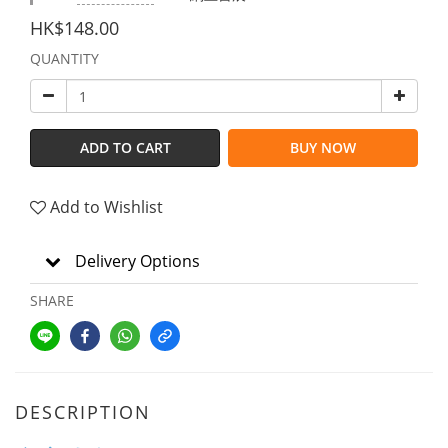
HK$148.00
QUANTITY
ADD TO CART
BUY NOW
Add to Wishlist
Delivery Options
SHARE
DESCRIPTION