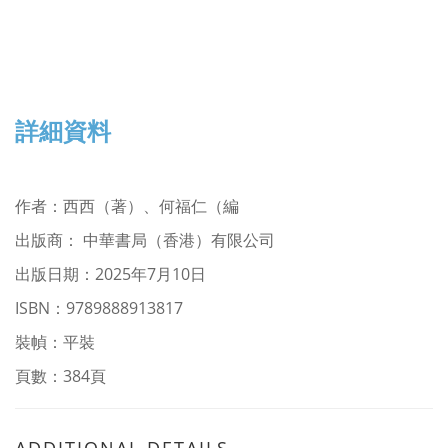
詳細資料
作者
：
西西（著）、何福仁（編
出版商： 中華書局（香港）有限公司
出版日期：2025年7月10日
ISBN：
9789888913817
裝幀：平裝
頁數：384頁