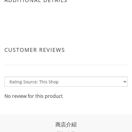
ADDITIONAL DETAILS
CUSTOMER REVIEWS
No review for this product
商店介紹