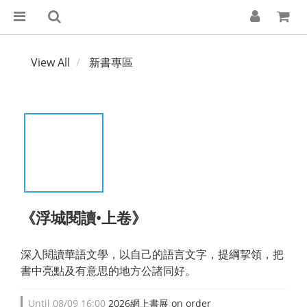
View All
新書專區
《浮城閱讀•上卷》
深入閱讀華語文學，以自己的語言文字，提綱挈領，把
書中亮點及有意思的地方公諸同好。
Until
08/09 16:00
2026網上書展 on order