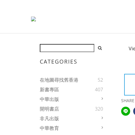
Vi
CATEGORIES
在地圖尋找舊香港
52
新書專區
407
中華出版
SHARE
開明書店
320
非凡出版
中華教育