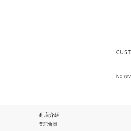
CUS
No rev
商店介紹
登記會員