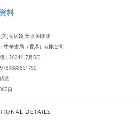
資料
[美]高居翰 黃曉 劉珊珊
：中華書局（香港）有限公司
期：2024年7月5日
9789888861750
精裝
360頁
TIONAL DETAILS