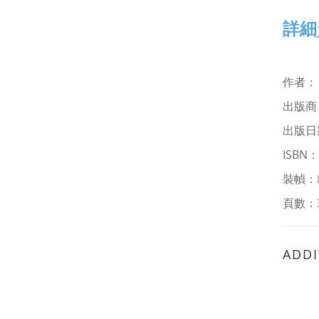
詳細
作者
：
出版商
出版日
ISBN：
裝幀：
頁數：
ADDI