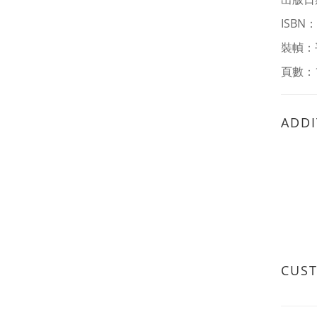
ISBN：
裝幀：
頁數：
ADDI
CUS