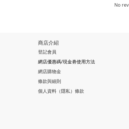
No rev
商店介紹
登記會員
網店優惠碼/現金劵使用方法
網店購物金
條款與細則
個人資料（隱私）條款