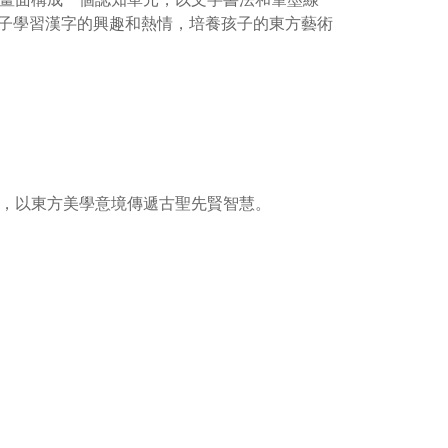
子學習漢字的興趣和熱情，培養孩子的東方藝術
載，以東方美學意境傳遞古聖先賢智慧。