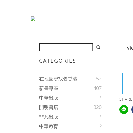
Vi
CATEGORIES
在地圖尋找舊香港
52
新書專區
407
中華出版
SHARE
開明書店
320
非凡出版
中華教育