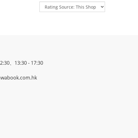
30、13:30 - 17:30
wabook.com.hk