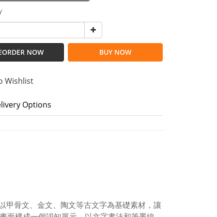
Y
EORDER NOW
BUY NOW
o Wishlist
livery Options
以甲骨文、金文、陶文等古文字為基礎素材，讓
幀畫面構成一個認知單元，以文字書法和筆墨線