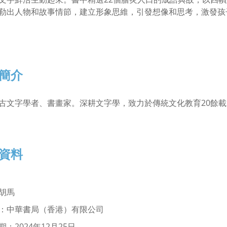
勒出人物和故事情節，建立形象思維，引發想像和思考，激發孩
簡介
古文字學者、書畫家。深耕文字學，致力於傳統文化教育20餘
資料
胡馬
：中華書局（香港）有限公司
：2024年12月25日