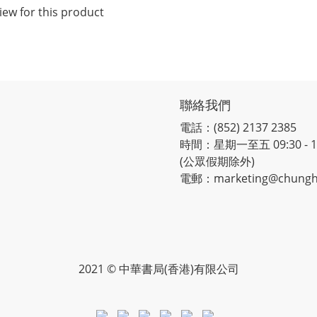
iew for this product
聯絡我們
電話：(852) 2137 2385
時間：星期一至五 09:30 - 12:
(公眾假期除外)
電郵：marketing@chungh
2021 © 中華書局(香港)有限公司