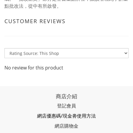
點批改法，從中有所啟發。
CUSTOMER REVIEWS
No review for this product
商店介紹
登記會員
網店優惠碼/現金劵使用方法
網店購物金