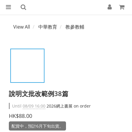
View All
中華教育
教參教輔
說明文批改範例38篇
Until
08/09 16:00
2026網上書展 on order
HK$88.00
配貨中，預計6月下旬出貨。