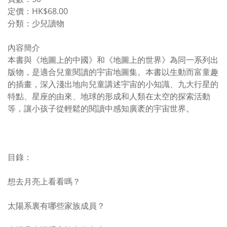
定價：HK$68.00
分類：少兒讀物
內容簡介
本書與《地圖上的中國》和《地圖上的世界》為同一系列出
版物，是適合兒童閱讀的宇宙地圖集。本書以生動而富童趣
的插畫，深入淺出地向兒童講述宇宙的小知識、九大行星的
特點、星座的由來、地球的形成和人類在太空的探索活動
等，讓小孩子從輕鬆的閱讀中感知廣袤的宇宙世界。
目錄：
想去月亮上看看嗎？
太陽系裏有哪些家族成員？