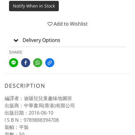
Notify When in Stock
Add to Wishlist
Delivery Options
SHARE
DESCRIPTION
編譯者：迪啵兒兒童趣味地圖班
出版商：中華書局(香港)有限公司
出版日期：2016-06-10
I S B N：9789888394708
裝幀：平裝
頁數：50