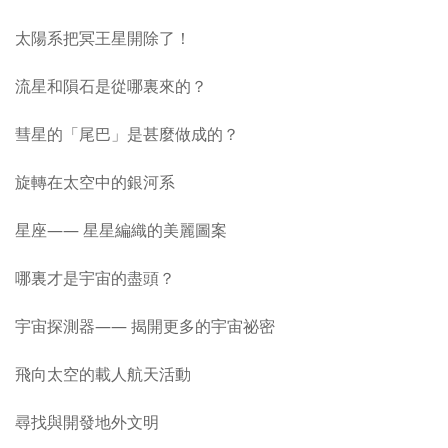
太陽系把冥王星開除了！
流星和隕石是從哪裏來的？
彗星的「尾巴」是甚麼做成的？
旋轉在太空中的銀河系
星座—— 星星編織的美麗圖案
哪裏才是宇宙的盡頭？
宇宙探測器—— 揭開更多的宇宙祕密
飛向太空的載人航天活動
尋找與開發地外文明