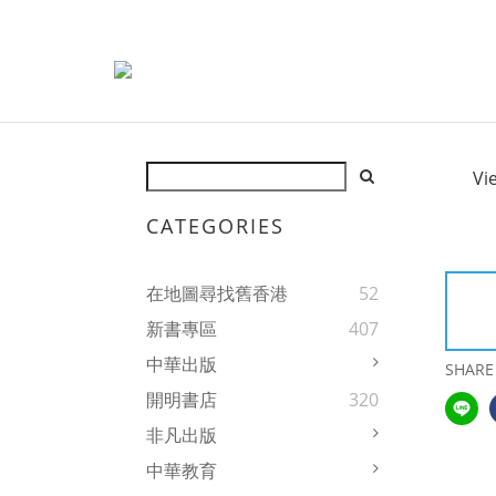
Vi
CATEGORIES
在地圖尋找舊香港
52
新書專區
407
中華出版
SHARE
開明書店
320
非凡出版
中華教育