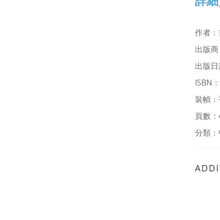
詳細
作者：
出版商
出版日
ISBN：
裝幀：
頁數：
分類：
ADDI