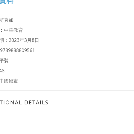
資料
翁真如
：中華教育
期：2023年3月8日
9789888809561
平裝
48
中國繪畫
TIONAL DETAILS