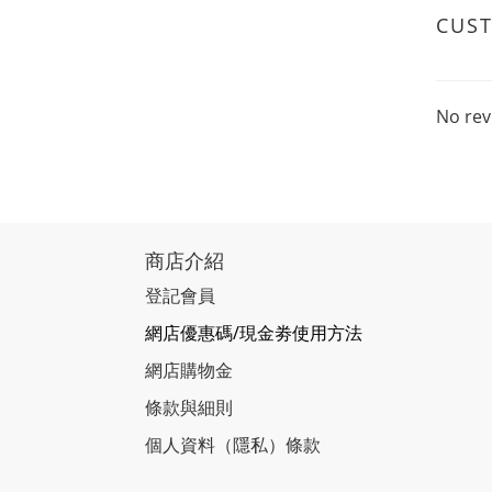
CUS
No rev
商店介紹
登記會員
網店優惠碼/現金劵使用方法
網店購物金
條款與細則
個人資料（隱私）條款