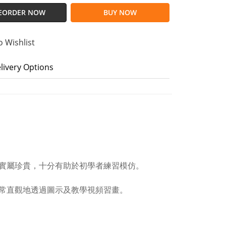
EORDER NOW
BUY NOW
o Wishlist
livery Options
實屬珍貴，十分有助於初學者練習模仿。
常直觀地透過圖示及教學視頻習畫。