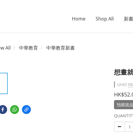
Home
Shop All
新
ew All
中華教育
中華教育新書
想畫
Until
08
HK$52.
預購貨品
QUANTIT