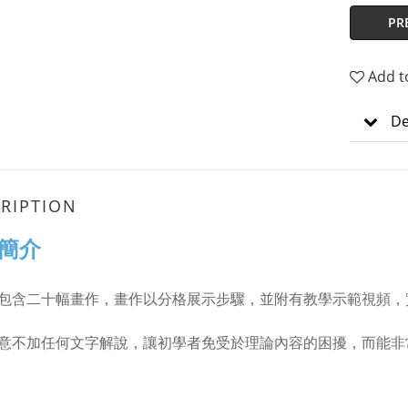
PR
Add t
De
RIPTION
簡介
包含二十幅畫作，畫作以分格展示步驟，並附有教學示範視頻，
意不加任何文字解說，讓初學者免受於理論內容的困擾，而能非