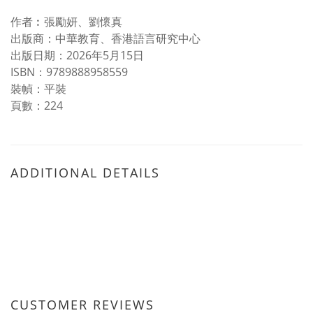
作者︰張勵妍、劉懷真
出版商：中華教育、香港語言研究中心
出版日期：2026年5月15日
ISBN：9789888958559
裝幀：平裝
頁數：224
ADDITIONAL DETAILS
CUSTOMER REVIEWS