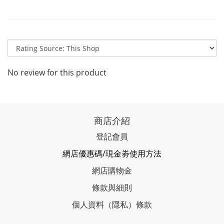
No review for this product
商店介紹
登記會員
網店優惠碼/現金劵使用方法
網店購物金
條款與細則
個人資料（隱私）條款