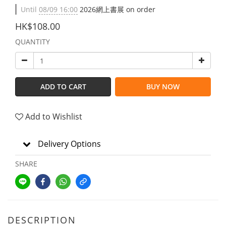
Until
08/09 16:00
2026網上書展 on order
HK$108.00
QUANTITY
ADD TO CART
BUY NOW
Add to Wishlist
Delivery Options
SHARE
DESCRIPTION