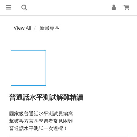
View All
新書專區
普通話水平測試解難精讀
國家級普通話水平測試員編寫
擊破粵方言區學習者常見困難
普通話水平測試一次達標！