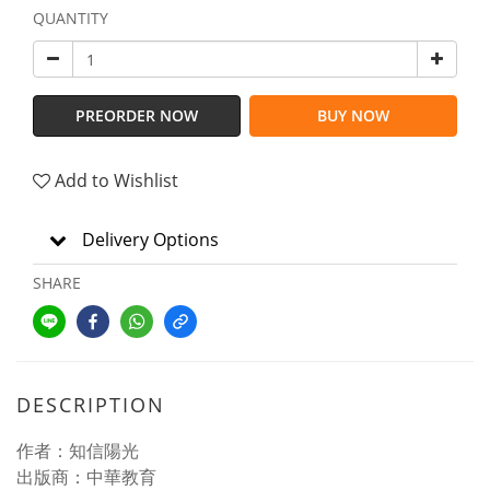
QUANTITY
PREORDER NOW
BUY NOW
Add to Wishlist
Delivery Options
SHARE
DESCRIPTION
作者：知信陽光
出版商：中華教育