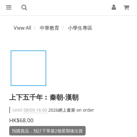
View All
中華教育
小學生專區
上下五千年︰秦朝-漢朝
Until
08/09 16:00
2026網上書展 on order
HK$68.00
預購貨品，預計下單後2個星期後出貨