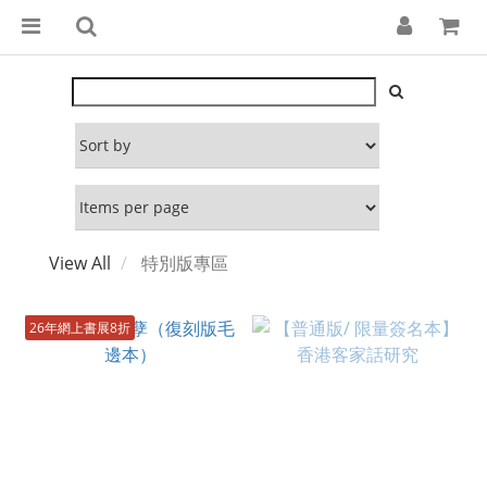
View All
特別版專區
26年網上書展8折