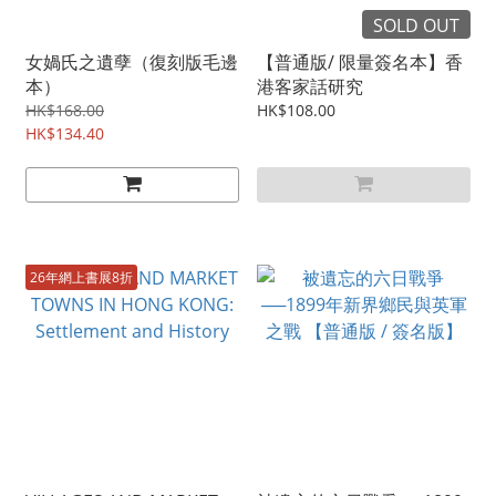
SOLD OUT
女媧氏之遺孽（復刻版毛邊
【普通版/ 限量簽名本】香
本）
港客家話研究
HK$168.00
HK$108.00
HK$134.40
26年網上書展8折