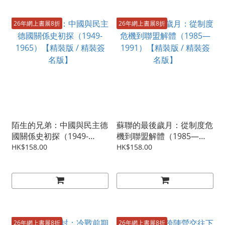
26年網上書展8折
26年網上書展8折
陌生的兄弟：中國與民主德
蘇聯的最後歲月：從制度危
國關係史初探（1949-
機到聯盟解體（1985—
1965）【精裝版 / 精裝簽
1991）【精裝版 / 精裝簽
HK$158.00
HK$158.00
名版】
名版】
26年網上書展8折
26年網上書展8折