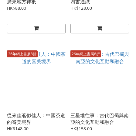
廣東地方神祇
四書通識
HK$88.00
HK$128.00
26年網上書展8折
26年網上書展8折
從來佳茗似佳人：中國茶道
三星堆往事：古代巴蜀與南
的審美境界
亞的文化互動和融合
HK$148.00
HK$158.00