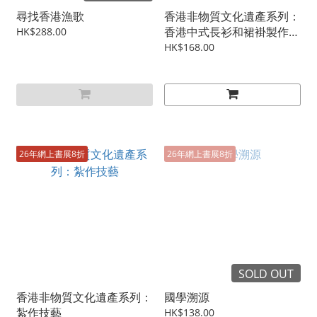
尋找香港漁歌
香港非物質文化遺產系列：
香港中式長衫和裙褂製作技
HK$288.00
藝
HK$168.00
26年網上書展8折
26年網上書展8折
SOLD OUT
香港非物質文化遺產系列：
國學溯源
紮作技藝
HK$138.00