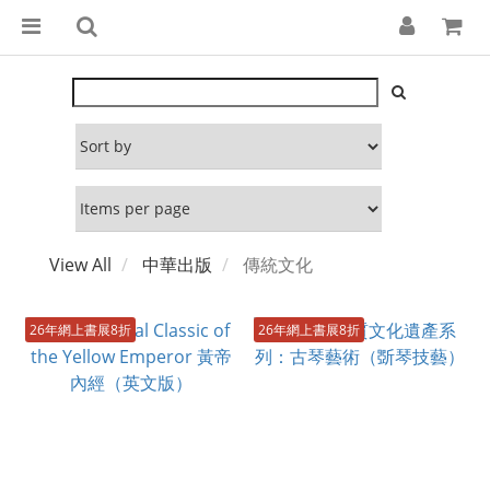
View All
中華出版
傳統文化
26年網上書展8折
26年網上書展8折