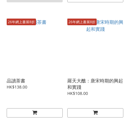
26年網上書展8折
26年網上書展8折
品讀茶書
羅天大醮：唐宋時期的興起
和實踐
HK$138.00
HK$108.00