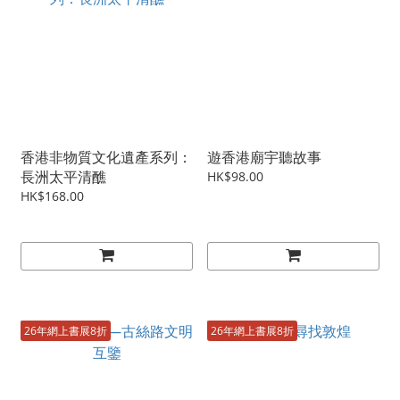
香港非物質文化遺產系列：
遊香港廟宇聽故事
長洲太平清醮
HK$98.00
HK$168.00
26年網上書展8折
26年網上書展8折