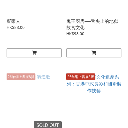
疍家人
鬼王廚房──舌尖上的地獄
飲食文化
HK$88.00
HK$98.00
26年網上書展8折
26年網上書展8折
SOLD OUT