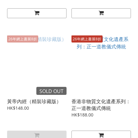
26年網上書展8折
26年網上書展8折
SOLD OUT
黃帝內經（精裝珍藏版）
香港非物質文化遺產系列：
正一道教儀式傳統
HK$148.00
HK$188.00