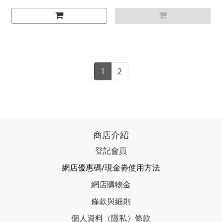
1
2
商店介紹
登記會員
網店優惠碼/現金劵使用方法
網店購物金
條款與細則
個人資料（隱私）條款