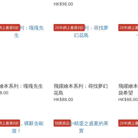
HK$98.00
網上書展8折
26年網上書展8折
26年網上
繪本系列：嘎嘎先生
飛躍繪本系列：尋找夢幻
飛躍繪本
花島
袋希望
8.00
HK$88.00
HK$88.00
網上書展8折
預購貨品
26年網上