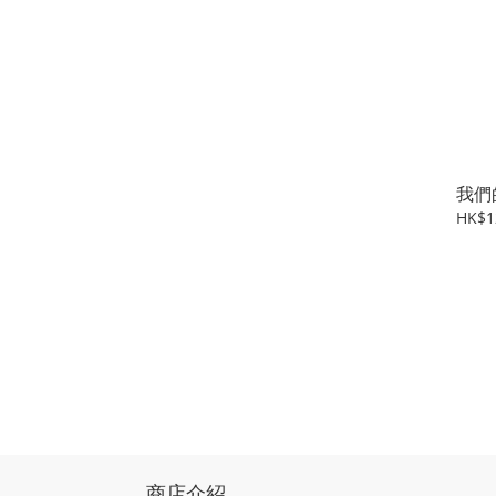
我們
HK$1
商店介紹