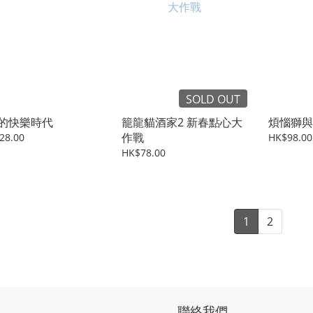
SOLD OUT
的快樂時代
籠龍貓酒家2 新春點心大
煩惱獅與
作戰
28.00
HK$98.00
HK$78.00
1
2
聯絡我們