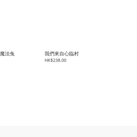
魔法兔
我們來自心臨村
HK$238.00