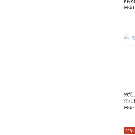
醒來
HK$1
歡迎
浪浪
HK$7
26年