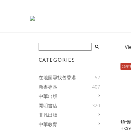
Vi
CATEGORIES
26年
在地圖尋找舊香港
52
新書專區
407
中華出版
開明書店
320
非凡出版
煩惱
中華教育
HK$9