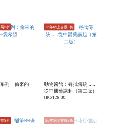
書展8折
26年網上書展8折
系列：偷來的一
動物醫館：尋找傳統……
從中醫藥講起（第二版）
HK$128.00
書展8折
26年網上書展8折