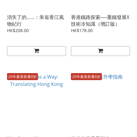
消失了的……：朱翁香江風
香港鐵路探索──重鐵發展X
物紀行
技術冷知識（增訂版）
HK$208.00
HK$178.00
26年書展新書8折
26年書展新書8折