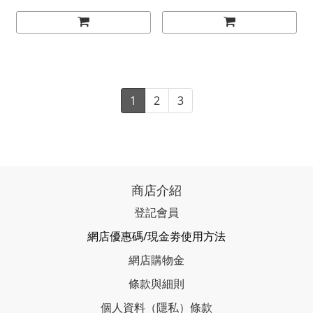
1
2
3
商店介紹
登記會員
網店優惠碼/現金劵使用方法
網店購物金
條款與細則
個人資料（隱私）條款