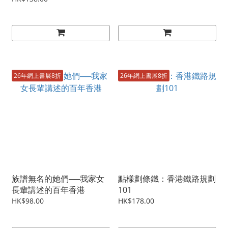
26年網上書展8折
26年網上書展8折
族譜無名的她們──我家女
點樣劃條鐵：香港鐵路規劃
長輩講述的百年香港
101
HK$98.00
HK$178.00