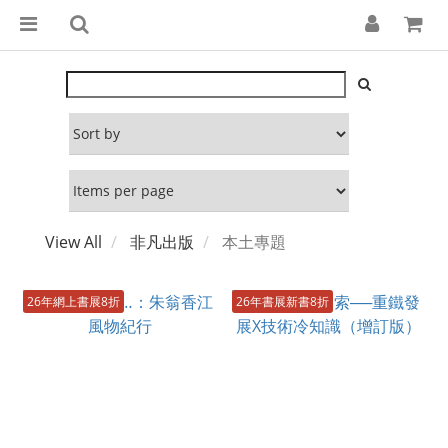
View All
非凡出版
本土專題
26年網上書展8折
26年書展新書8折