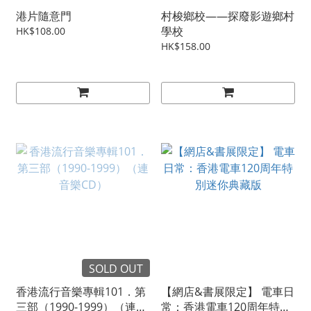
港片隨意門
村梭鄉校——探廢影遊鄉村
學校
HK$108.00
HK$158.00
SOLD OUT
香港流行音樂專輯101．第
【網店&書展限定】 電車日
三部（1990-1999）（連音
常：香港電車120周年特別