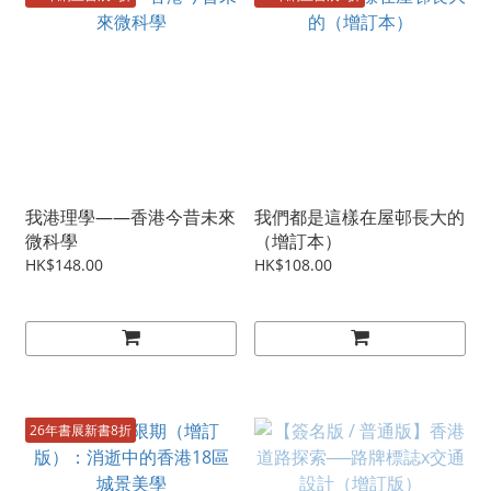
我港理學——香港今昔未來
我們都是這樣在屋邨長大的
微科學
（增訂本）
HK$148.00
HK$108.00
26年書展新書8折