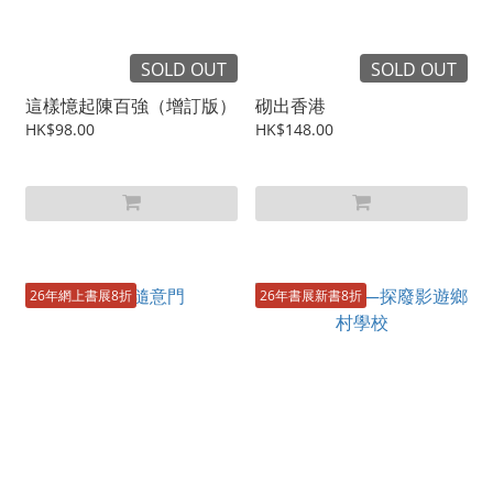
SOLD OUT
SOLD OUT
這樣憶起陳百強（增訂版）
砌出香港
HK$98.00
HK$148.00
26年網上書展8折
26年書展新書8折