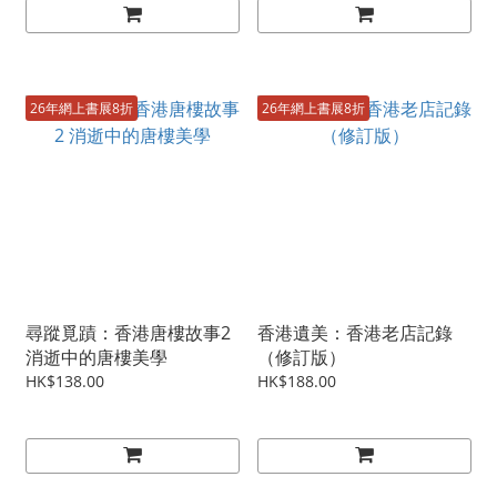
26年網上書展8折
26年網上書展8折
尋蹤覓蹟：香港唐樓故事2
香港遺美：香港老店記錄
消逝中的唐樓美學
（修訂版）
HK$138.00
HK$188.00