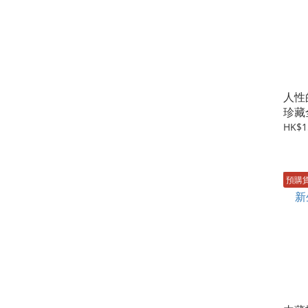
人性
珍藏
HK$1
預購