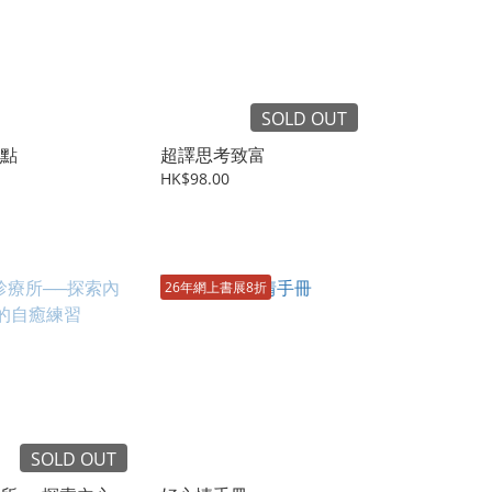
SOLD OUT
點
超譯思考致富
HK$98.00
26年網上書展8折
SOLD OUT