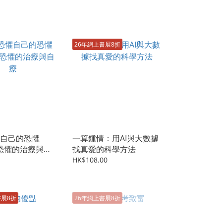
26年網上書展8折
自己的恐懼
一算鍾情：用AI與大數據
個恐懼的治療與自
找真愛的科學方法
HK$108.00
書展8折
26年網上書展8折