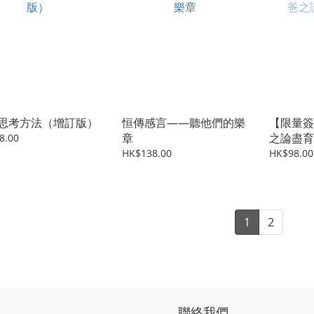
思考方法（增訂版）
恒傳感言——聽他們的樂
【限量簽
章
之論盡育
8.00
HK$138.00
HK$98.00
1
2
聯絡我們