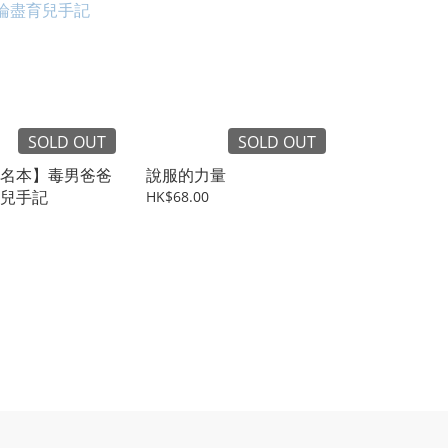
SOLD OUT
SOLD OUT
名本】毒男爸爸
說服的力量
兒手記
HK$68.00