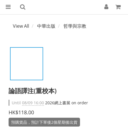
View All
中華出版
哲學與宗教
論語譯注(重校本)
Until
08/09 16:00
2026網上書展 on order
HK$118.00
預購貨品，預計下單後2個星期後出貨