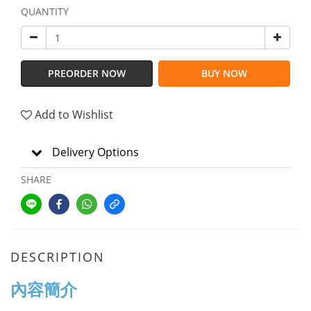
QUANTITY
PREORDER NOW
BUY NOW
Add to Wishlist
Delivery Options
SHARE
DESCRIPTION
內容簡介